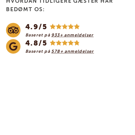
HVORDAN TIDLIGERE GÆSTER HAR
BEDØMT OS:
4.9/5
Baseret på
933+ anmeldelser
4.8/5
Baseret på
578+ anmeldelser