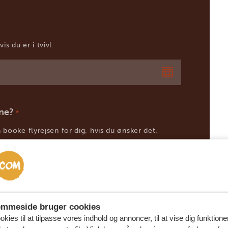
s du er i tvivl.
rne?
*
 booke flyrejsen for dig, hvis du ønsker det.
pr. person
7500+ €
emmeside bruger cookies
kies til at tilpasse vores indhold og annoncer, til at vise dig funktioner