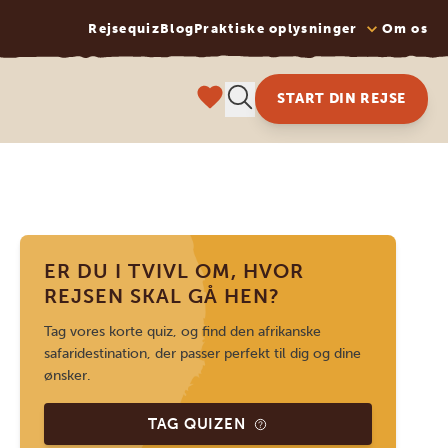
Rejsequiz
Blog
Praktiske oplysninger
Om os
START DIN REJSE
ER DU I TVIVL OM, HVOR
REJSEN SKAL GÅ HEN?
Tag vores korte quiz, og find den afrikanske
safaridestination, der passer perfekt til dig og dine
ønsker.
TAG QUIZEN