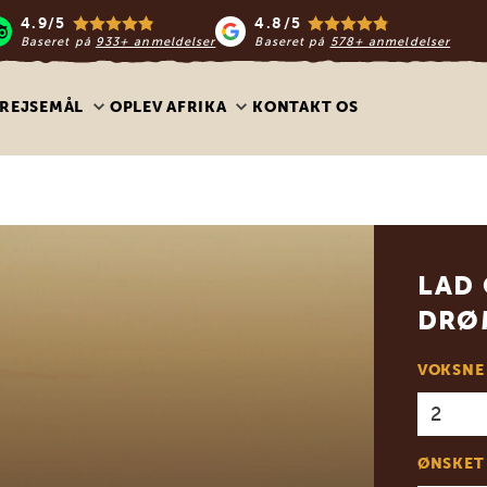
4.9/5
4.8/5
Baseret på
933+ anmeldelser
Baseret på
578+ anmeldelser
REJSEMÅL
OPLEV AFRIKA
KONTAKT OS
LAD 
DRØ
VOKSNE
ØNSKET