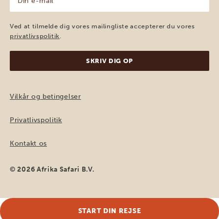
e-
mail
(Påkrævet)
Ved at tilmelde dig vores mailingliste accepterer du vores
privatlivspolitik
.
Vilkår og betingelser
Privatlivspolitik
Kontakt os
© 2026 Afrika Safari B.V.
START DIN REJSE