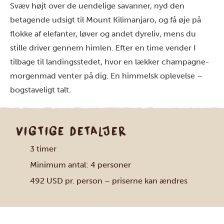
Svæv højt over de uendelige savanner, nyd den
betagende udsigt til Mount Kilimanjaro, og få øje på
flokke af elefanter, løver og andet dyreliv, mens du
stille driver gennem himlen. Efter en time vender I
tilbage til landingsstedet, hvor en lækker champagne-
morgenmad venter på dig. En himmelsk oplevelse –
bogstaveligt talt.
VIGTIGE DETALJER
3 timer
Minimum antal: 4 personer
492 USD pr. person – priserne kan ændres