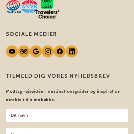
SOCIALE MEDIER
TILMELD DIG VORES NYHEDSBREV
Modtag rejseidéer, destinationsguider og inspiration
direkte i din indbakke.
Dit
navn
(Påkrævet)
Din