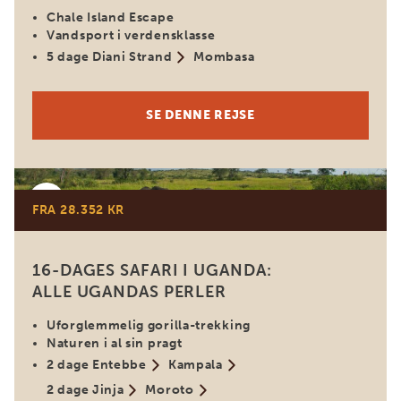
Chale Island Escape
Vandsport i verdensklasse
5 dage Diani Strand
Mombasa
SE DENNE REJSE
Uganda
FRA 28.352 KR
16-DAGES SAFARI I UGANDA:
ALLE UGANDAS PERLER
Uforglemmelig gorilla-trekking
Naturen i al sin pragt
2 dage Entebbe
Kampala
2 dage Jinja
Moroto