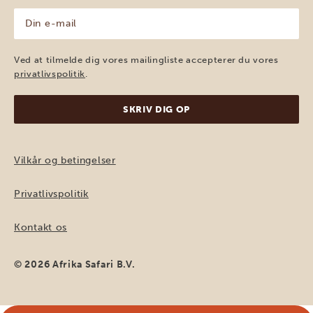
Din
e-
mail
(Påkrævet)
Ved at tilmelde dig vores mailingliste accepterer du vores
privatlivspolitik
.
Vilkår og betingelser
Privatlivspolitik
Kontakt os
© 2026 Afrika Safari B.V.