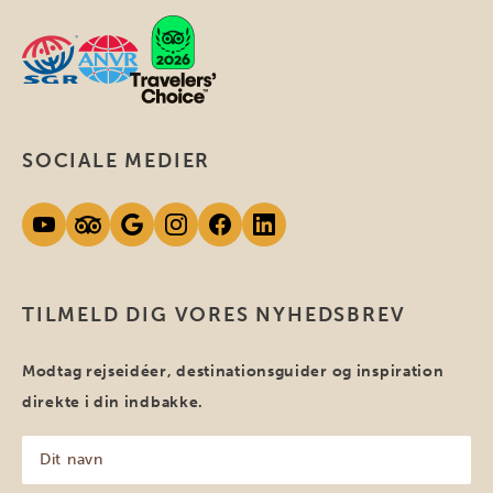
SOCIALE MEDIER
TILMELD DIG VORES NYHEDSBREV
Modtag rejseidéer, destinationsguider og inspiration
direkte i din indbakke.
Dit
navn
(Påkrævet)