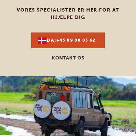
VORES SPECIALISTER ER HER FOR AT
HJÆLPE DIG
DA:
+45 89 88 83 62
KONTAKT OS