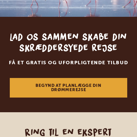
Lad os sammen skabe din
skræddersyede rejse
FÅ ET GRATIS OG UFORPLIGTENDE TILBUD
BEGYND AT PLANLÆGGE DIN
DRØMMEREJSE
Ring til en ekspert