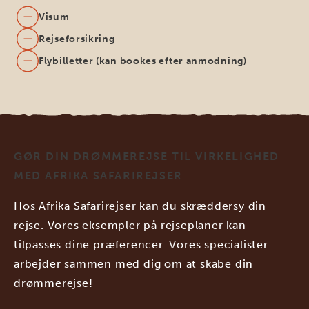
Visum
Rejseforsikring
Flybilletter (kan bookes efter anmodning)
GØR DIN DRØMMEREJSE TIL VIRKELIGHED
MED AFRIKA SAFARIREJSER
Hos Afrika Safarirejser kan du skræddersy din
rejse. Vores eksempler på rejseplaner kan
tilpasses dine præferencer. Vores specialister
arbejder sammen med dig om at skabe din
drømmerejse!