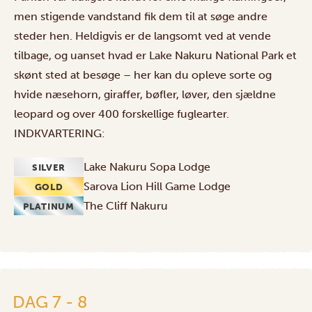
men stigende vandstand fik dem til at søge andre
steder hen. Heldigvis er de langsomt ved at vende
tilbage, og uanset hvad er Lake Nakuru National Park et
skønt sted at besøge – her kan du opleve sorte og
hvide næsehorn, giraffer, bøfler, løver, den sjældne
leopard og over 400 forskellige fuglearter.
INDKVARTERING:
Lake Nakuru Sopa Lodge
SILVER
Sarova Lion Hill Game Lodge
GOLD
The Cliff Nakuru
PLATINUM
DAG 7 - 8