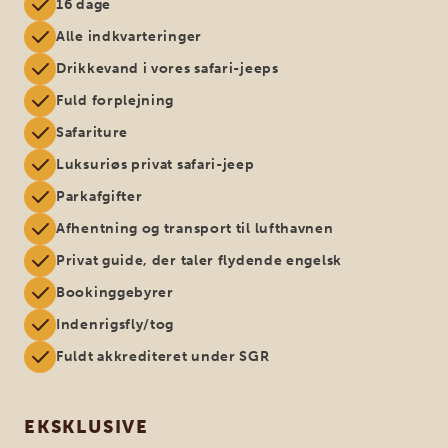
16 dage
Alle indkvarteringer
Drikkevand i vores safari-jeeps
Fuld forplejning
Safariture
Luksuriøs privat safari-jeep
Parkafgifter
Afhentning og transport til lufthavnen
Privat guide, der taler flydende engelsk
Bookinggebyrer
Indenrigsfly/tog
Fuldt akkrediteret under SGR
EKSKLUSIVE