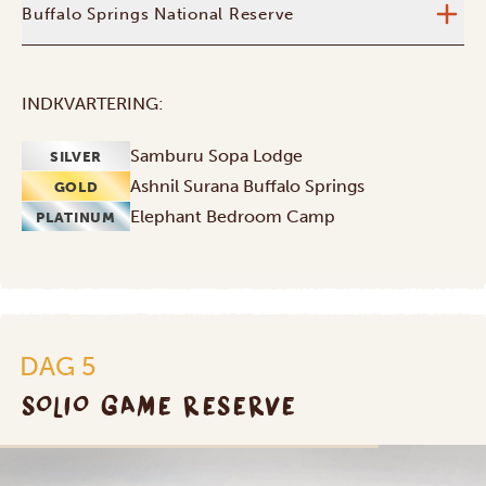
Buffalo Springs National Reserve
INDKVARTERING:
Samburu Sopa Lodge
SILVER
Ashnil Surana Buffalo Springs
GOLD
Elephant Bedroom Camp
PLATINUM
DAG 5
SOLIO GAME RESERVE