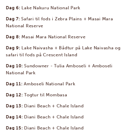
Dag 6:
Lake Nakuru National Park
Dag 7:
Safari til fods i Zebra Plains + Masai Mara
National Reserve
Dag 8:
Masai Mara National Reserve
Dag 9:
Lake Naivasha + Bådtur på Lake Naivasha og
safari til fods på Crescent Island
Dag 10:
Sundowner - Tulia Amboseli + Amboseli
National Park
Dag 11:
Amboseli National Park
Dag 12:
Togtur til Mombasa
Dag 13:
Diani Beach + Chale Island
Dag 14:
Diani Beach + Chale Island
Dag 15:
Diani Beach + Chale Island