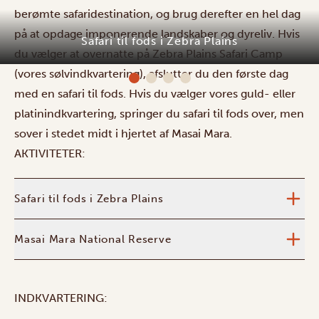
berømte safaridestination, og brug derefter en hel dag
på at opdage imponerende landskaber og dyreliv. Hvis
Safari til fods i Zebra Plains
du vælger at overnatte på Zebra Plains Safari Camp
(vores sølvindkvartering), afslutter du den første dag
med en safari til fods. Hvis du vælger vores guld- eller
platinindkvartering, springer du safari til fods over, men
sover i stedet midt i hjertet af Masai Mara.
AKTIVITETER:
Safari til fods i Zebra Plains
Masai Mara National Reserve
INDKVARTERING: