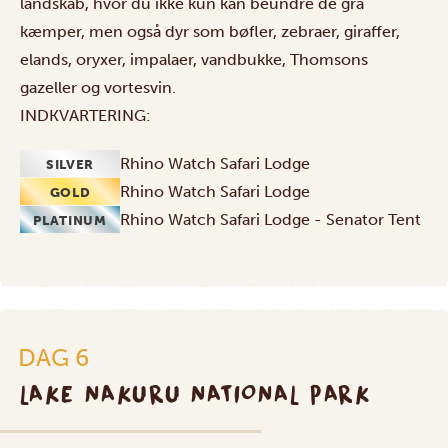
landskab, hvor du ikke kun kan beundre de grå
kæmper, men også dyr som bøfler, zebraer, giraffer,
elands, oryxer, impalaer, vandbukke, Thomsons
gazeller og vortesvin.
INDKVARTERING:
Rhino Watch Safari Lodge
SILVER
Rhino Watch Safari Lodge
GOLD
Rhino Watch Safari Lodge - Senator Tent
PLATINUM
DAG 6
LAKE NAKURU NATIONAL PARK