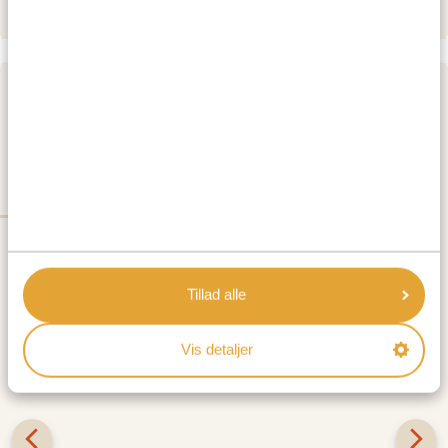
DAG 3 - 4
SAMBURU ELLER BUFFALO
SPRINGS NATIONAL RESERVE
Tillad alle
Vis detaljer