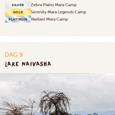
Zebra Plains Mara Camp
SILVER
Serenity Mara Legends Camp
GOLD
Ilkeliani Mara Camp
PLATINUM
DAG 9
LAKE NAIVASHA