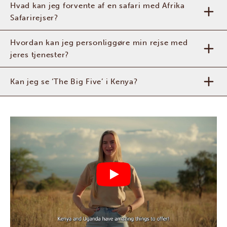
Hvad kan jeg forvente af en safari med Afrika
Safarirejser?
Hvordan kan jeg personliggøre min rejse med
jeres tjenester?
Kan jeg se ‘The Big Five’ i Kenya?