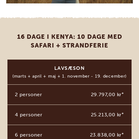
16 DAGE I KENYA: 10 DAGE MED
SAFARI + STRANDFERIE
LAVSÆSON
(marts + april + maj + 1. november - 19. december)
2 personer
29.797,00 kr
*
4 personer
25.213,00 kr
*
6 personer
23.838,00 kr
*