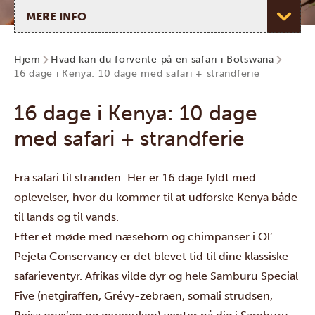
Vælg side
Hjem
Hvad kan du forvente på en safari i Botswana
16 dage i Kenya: 10 dage med safari + strandferie
16 dage i Kenya: 10 dage
med safari + strandferie
Fra safari til stranden: Her er 16 dage fyldt med
oplevelser, hvor du kommer til at udforske Kenya både
til lands og til vands.
Efter et møde med næsehorn og chimpanser i
Ol’
Pejeta Conservancy
er det blevet tid til dine klassiske
safarieventyr. Afrikas vilde dyr og hele Samburu Special
Five (netgiraffen, Grévy-zebraen, somali strudsen,