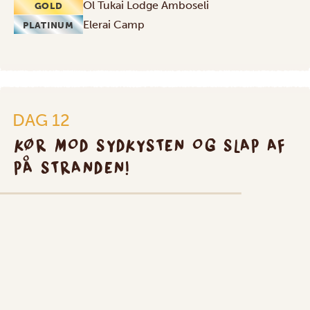
Ol Tukai Lodge Amboseli
GOLD
Elerai Camp
PLATINUM
DAG 12
KØR MOD SYDKYSTEN OG SLAP AF
PÅ STRANDEN!