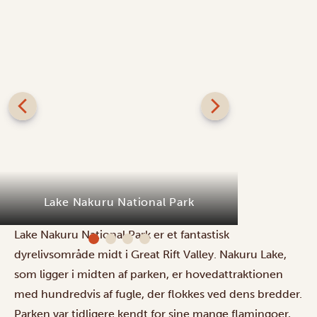
Lake Nakuru National Park
Sarova 
Lake Nakuru National Park er et fantastisk
dyrelivsområde midt i Great Rift Valley. Nakuru Lake,
som ligger i midten af parken, er hovedattraktionen
med hundredvis af fugle, der flokkes ved dens bredder.
Parken var tidligere kendt for sine mange flamingoer,