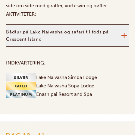
side om side med giraffer, vortesvin og bøfler.
AKTIVITETER:
Bådtur på Lake Naivasha og safari til fods på
Crescent Island
INDKVARTERING:
Lake Naivasha Simba Lodge
SILVER
Lake Naivasha Sopa Lodge
GOLD
Enashipai Resort and Spa
PLATINUM