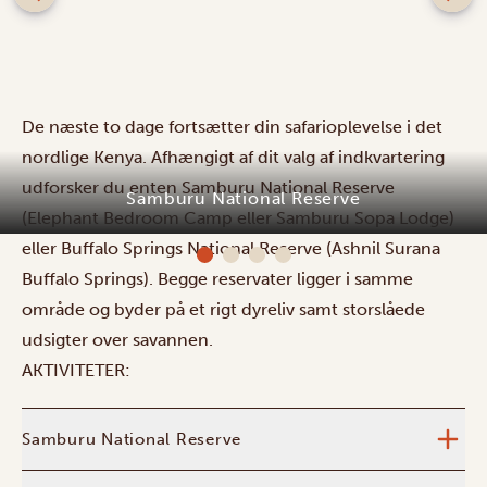
De næste to dage fortsætter din safarioplevelse i det
nordlige Kenya. Afhængigt af dit valg af indkvartering
udforsker du enten Samburu National Reserve
Samburu National Reserve
(Elephant Bedroom Camp eller Samburu Sopa Lodge)
eller Buffalo Springs National Reserve (Ashnil Surana
Buffalo Springs). Begge reservater ligger i samme
område og byder på et rigt dyreliv samt storslåede
udsigter over savannen.
AKTIVITETER:
Samburu National Reserve