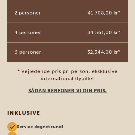
2 personer
41.708,00 kr
*
4 personer
34.561,00 kr
*
6 personer
32.344,00 kr
*
* Vejledende pris pr. person, eksklusive
international flybillet
SÅDAN BEREGNER VI DIN PRIS.
INKLUSIVE
Service døgnet rundt