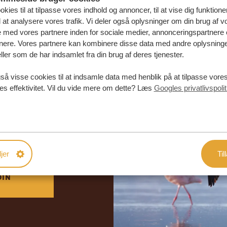
kies til at tilpasse vores indhold og annoncer, til at vise dig funktioner
l at analysere vores trafik. Vi deler også oplysninger om din brug af v
med vores partnere inden for sociale medier, annonceringspartnere 
nere. Vores partnere kan kombinere disse data med andre oplysninge
ller som de har indsamlet fra din brug af deres tjenester.
så visse cookies til at indsamle data med henblik på at tilpasse vor
es effektivitet. Vil du vide mere om dette? Læs
Googles privatlivspolit
abe din
rejse
DE TILBUD
jer
Til
DIN