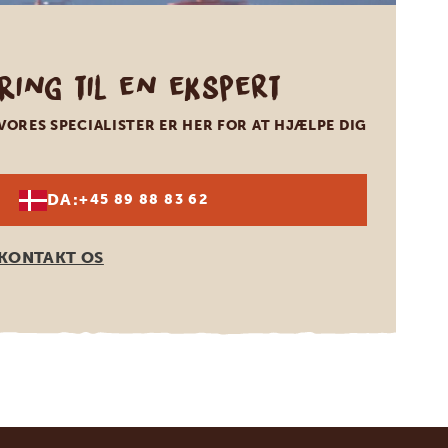
Ring til en ekspert
VORES SPECIALISTER ER HER FOR AT HJÆLPE DIG
DA:
+45 89 88 83 62
KONTAKT OS