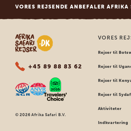
VORES REJSENDE ANBEFALER AFRIKA 
Safari-rejser i Afrika
VORES REJ
Rejser til Bot
+45 89 88 83 62
Rejser til Uga
Rejser til Keny
Rejser til Syda
Aktiviteter
© 2026 Afrika Safari B.V.
Indkvartering