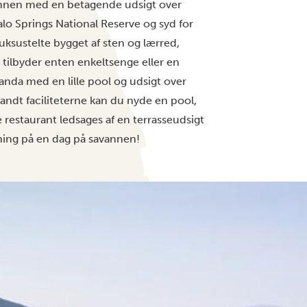
avannen med en betagende udsigt over
falo Springs National Reserve og syd for
ksustelte bygget af sten og lærred,
tilbyder enten enkeltsenge eller en
nda med en lille pool og udsigt over
ndt faciliteterne kan du nyde en pool,
 restaurant ledsages af en terrasseudsigt
ning på en dag på savannen!