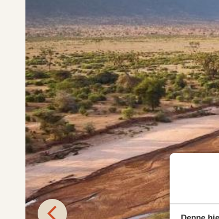
Denne hj