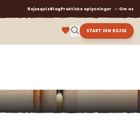
Rejsequiz
Blog
Praktiske oplysninger
Om os
START DIN REJSE