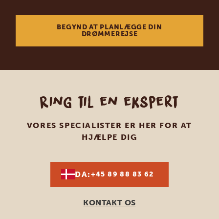
BEGYND AT PLANLÆGGE DIN
DRØMMEREJSE
Ring til en ekspert
VORES SPECIALISTER ER HER FOR AT
HJÆLPE DIG
DA:
+45 89 88 83 62
KONTAKT OS