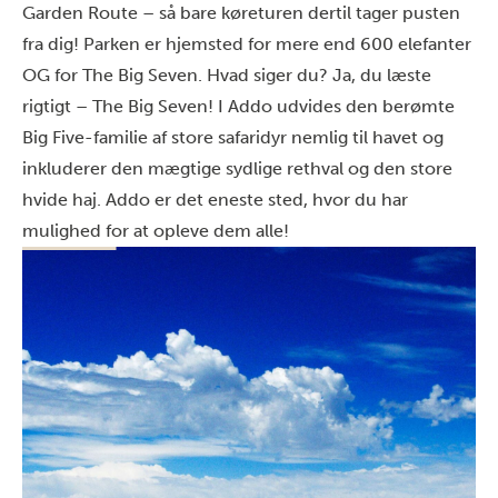
Garden Route – så bare køreturen dertil tager pusten
fra dig! Parken er hjemsted for mere end 600 elefanter
OG
for The Big Seven. Hvad siger du? Ja, du læste
rigtigt – The Big Seven! I Addo udvides den berømte
Big Five-familie af store safaridyr nemlig til havet og
inkluderer den mægtige sydlige rethval og den store
hvide haj. Addo er det eneste sted, hvor du har
mulighed for at opleve dem alle!