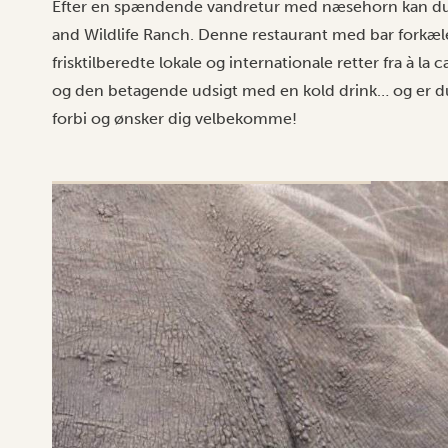
Efter en spændende vandretur med næsehorn kan du 
and Wildlife Ranch. Denne restaurant med bar forkæle
frisktilberedte lokale og internationale retter fra à l
og den betagende udsigt med en kold drink… og er du 
forbi og ønsker dig velbekomme!