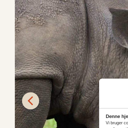
Denne hj
Vi bruger coo