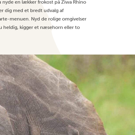
nyde en lækker frokost på Ziwa Rhino
r dig med et bredt udvalg af
a carte-menuen. Nyd de rolige omgivelser
heldig, kigger et næsehorn eller to