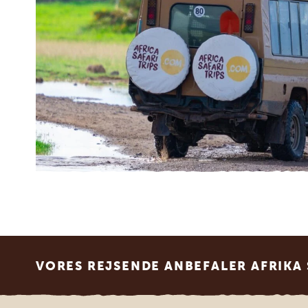
Footer
VORES REJSENDE ANBEFALER AFRIKA 