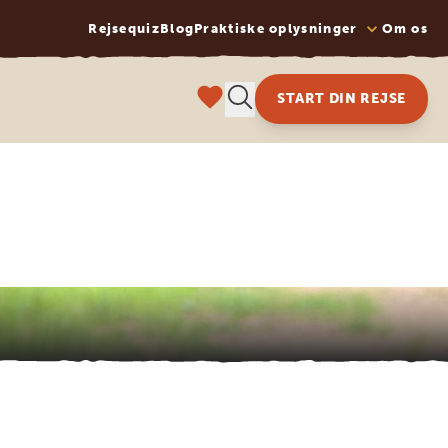
Rejsequiz
Blog
Praktiske oplysninger
Om os
START DIN REJSE