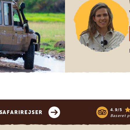
4.9/5
SAFARIREJSER
Baseret 