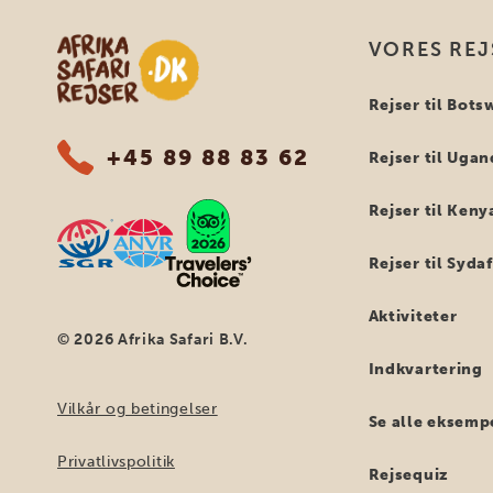
Safari-rejser i Afrika
VORES REJ
Rejser til Bot
+45 89 88 83 62
Rejser til Uga
Rejser til Keny
Rejser til Syda
Aktiviteter
© 2026 Afrika Safari B.V.
Indkvartering
Vilkår og betingelser
Se alle eksemp
Privatlivspolitik
Rejsequiz