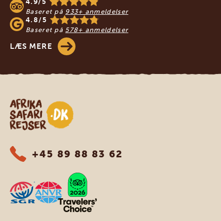
4.9/5
Baseret på
933+ anmeldelser
4.8/5
Baseret på
578+ anmeldelser
LÆS MERE
Safari-rejser i Afrika
+45 89 88 83 62