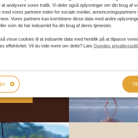
l at analysere vores trafik. Vi deler også oplysninger om din brug af v
med vores partnere inden for sociale medier, annonceringspartnere 
nere. Vores partnere kan kombinere disse data med andre oplysninge
ller som de har indsamlet fra din brug af deres tjenester.
så visse cookies til at indsamle data med henblik på at tilpasse vor
abe din
es effektivitet. Vil du vide mere om dette? Læs
Googles privatlivspolit
rejse
DE TILBUD
jer
Til
DIN