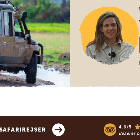
4.9/5
SAFARIREJSER
Baseret 