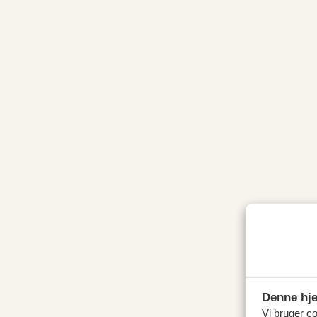
Denne hj
Vi bruger coo