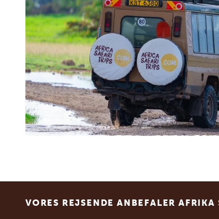
Footer
VORES REJSENDE ANBEFALER AFRIKA 