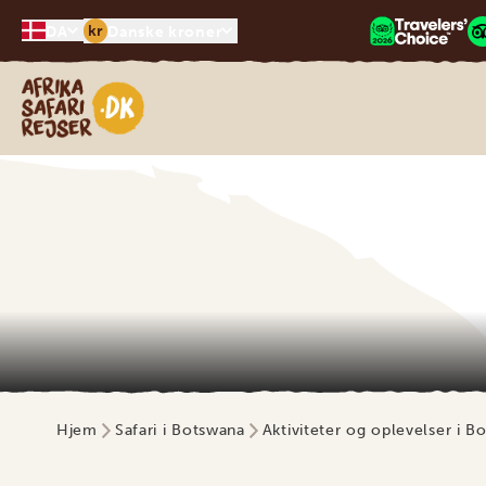
kr
DA
Danske kroner
Safari-rejser i Afrika
Hjem
Safari i Botswana
Aktiviteter og oplevelser i B