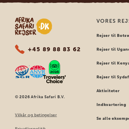
Safari-rejser i Afrika
VORES REJ
Rejser til Bot
+45 89 88 83 62
Rejser til Uga
Rejser til Keny
Rejser til Syda
Aktiviteter
© 2026 Afrika Safari B.V.
Indkvartering
Vilkår og betingelser
Se alle eksemp
Privatlivspolitik