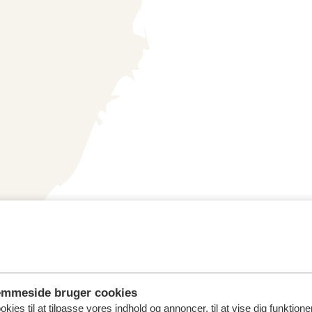
emmeside bruger cookies
kies til at tilpasse vores indhold og annoncer, til at vise dig funktioner