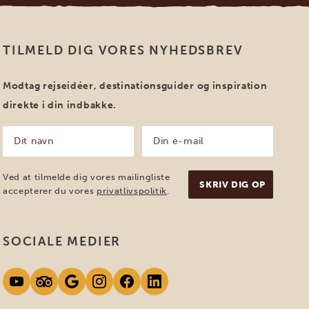
TILMELD DIG VORES NYHEDSBREV
Modtag rejseidéer, destinationsguider og inspiration
direkte i din indbakke.
Dit
Din
navn
e-
mail
(Påkrævet)
(Påkrævet)
Ved at tilmelde dig vores mailingliste
accepterer du vores
privatlivspolitik
.
SOCIALE MEDIER