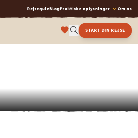
Rejsequiz
Blog
Praktiske oplysninger
Om os
START DIN REJSE