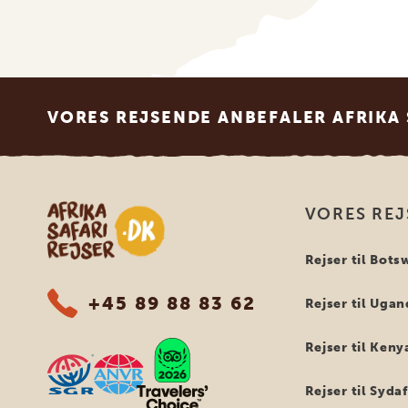
Footer
VORES REJSENDE ANBEFALER AFRIKA 
Safari-rejser i Afrika
VORES REJ
Rejser til Bot
+45 89 88 83 62
Rejser til Uga
Rejser til Keny
Rejser til Syda