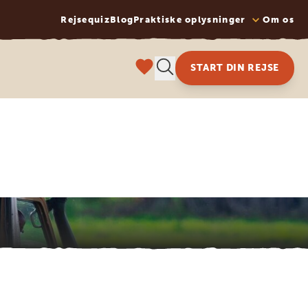
Rejsequiz
Blog
Praktiske oplysninger
Om os
START DIN REJSE