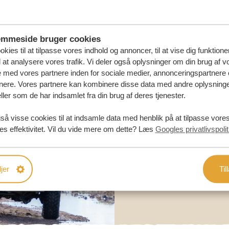
DIN
emmeside bruger cookies
kies til at tilpasse vores indhold og annoncer, til at vise dig funktioner
l at analysere vores trafik. Vi deler også oplysninger om din brug af v
med vores partnere inden for sociale medier, annonceringspartnere 
nere. Vores partnere kan kombinere disse data med andre oplysninge
ller som de har indsamlet fra din brug af deres tjenester.
så visse cookies til at indsamle data med henblik på at tilpasse vor
es effektivitet. Vil du vide mere om dette? Læs
Googles privatlivspolit
jer
Til