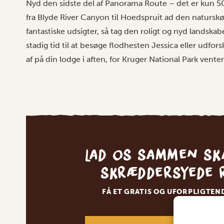
Nyd den sidste del af Panorama Route – det er kun 50
fra Blyde River Canyon til Hoedspruit ad den natursk
fantastiske udsigter, så tag den roligt og nyd landsk
stadig tid til at besøge flodhesten Jessica eller udf
af på din lodge i aften, for Kruger National Park venter
Lad os sammen sk
skræddersyede 
FÅ ET GRATIS OG UFORPLIGTEN