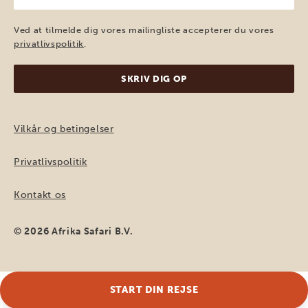
mail
(Påkrævet)
Ved at tilmelde dig vores mailingliste accepterer du vores
privatlivspolitik
.
Vilkår og betingelser
Privatlivspolitik
Kontakt os
© 2026 Afrika Safari B.V.
START DIN REJSE