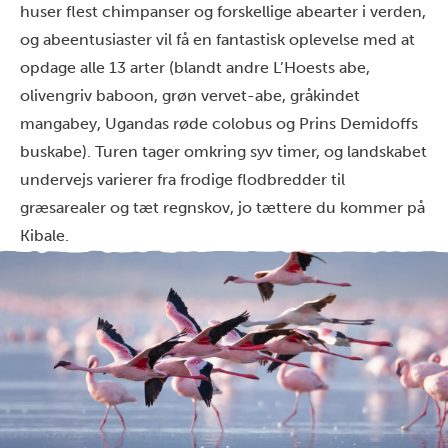
huser flest chimpanser og forskellige abearter i verden,
og abeentusiaster vil få en fantastisk oplevelse med at
opdage alle 13 arter (blandt andre L’Hoests abe,
olivengriv baboon, grøn vervet-abe, gråkindet
mangabey, Ugandas røde colobus og Prins Demidoffs
buskabe). Turen tager omkring syv timer, og landskabet
undervejs varierer fra frodige flodbredder til
græsarealer og tæt regnskov, jo tættere du kommer på
Kibale.