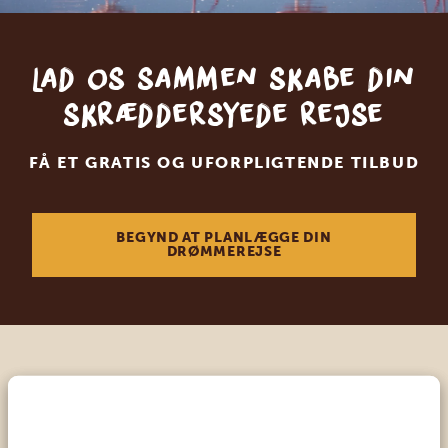
Lad os sammen skabe din
skræddersyede rejse
FÅ ET GRATIS OG UFORPLIGTENDE TILBUD
BEGYND AT PLANLÆGGE DIN
DRØMMEREJSE
Ring til en ekspert
VORES SPECIALISTER ER HER FOR AT