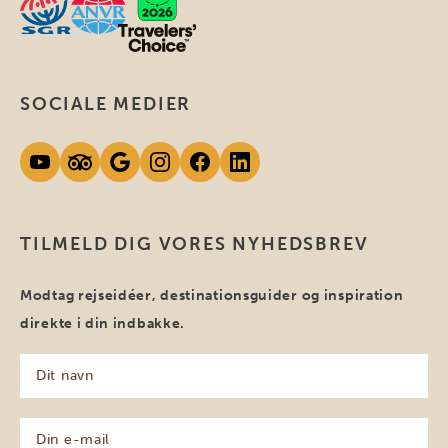
SOCIALE MEDIER
TILMELD DIG VORES NYHEDSBREV
Modtag rejseidéer, destinationsguider og inspiration
direkte i din indbakke.
Dit
navn
(Påkrævet)
Din
e-