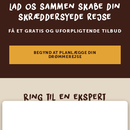
Lad os sammen skabe din
skræddersyede rejse
FÅ ET GRATIS OG UFORPLIGTENDE TILBUD
BEGYND AT PLANLÆGGE DIN
DRØMMEREJSE
Ring til en ekspert
VORES SPECIALISTER ER HER FOR AT
HJÆLPE DIG