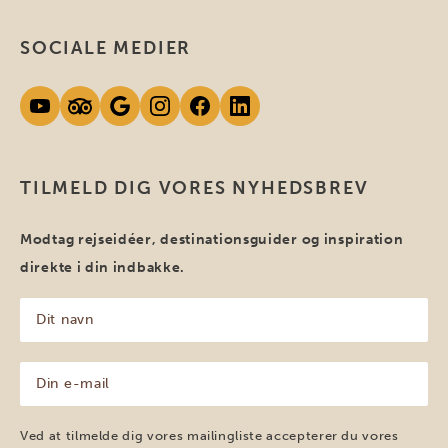
SOCIALE MEDIER
TILMELD DIG VORES NYHEDSBREV
Modtag rejseidéer, destinationsguider og inspiration
direkte i din indbakke.
Dit
navn
(Påkrævet)
Din
e-
mail
(Påkrævet)
Ved at tilmelde dig vores mailingliste accepterer du vores