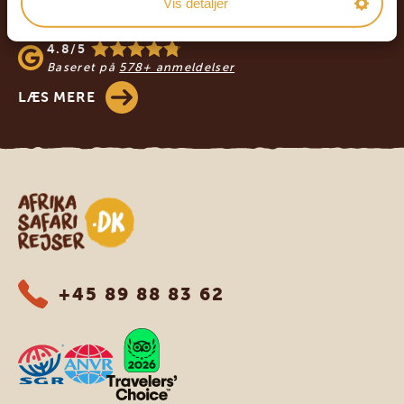
Vis detaljer
4.9/5
Baseret på
933+ anmeldelser
4.8/5
Baseret på
578+ anmeldelser
LÆS MERE
Safari-rejser i Afrika
+45 89 88 83 62