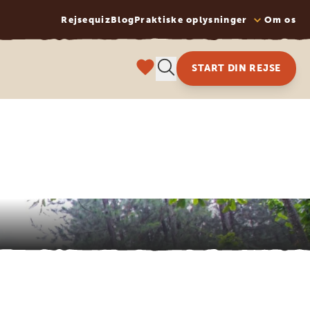
Rejsequiz
Blog
Praktiske oplysninger
Om os
START DIN REJSE