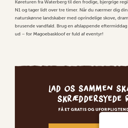
Køreturen fra Waterberg til den frodige, bjergrige re
N1 og tager lidt over tre timer. Når du nærmer dig din
naturskønne landskaber med oprindelige skove, drama
brusende vandfald. Brug en afslappende eftermiddag på 
ud – for Magoebaskloof er fuld af eventyr!
Lad os sammen sk
skræddersyede 
FÅ ET GRATIS OG UFORPLIGTEN