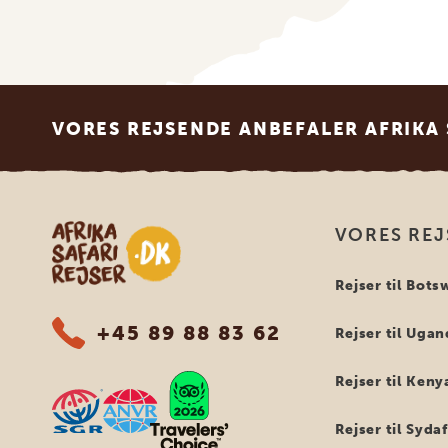
Footer
VORES REJSENDE ANBEFALER AFRIKA 
Safari-rejser i Afrika
VORES REJ
Rejser til Bot
+45 89 88 83 62
Rejser til Uga
Rejser til Keny
Rejser til Syda