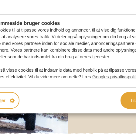
DIN
emmeside bruger cookies
kies til at tilpasse vores indhold og annoncer, til at vise dig funktioner
l at analysere vores trafik. Vi deler også oplysninger om din brug af v
med vores partnere inden for sociale medier, annonceringspartnere 
nere. Vores partnere kan kombinere disse data med andre oplysninge
ller som de har indsamlet fra din brug af deres tjenester.
så visse cookies til at indsamle data med henblik på at tilpasse vor
es effektivitet. Vil du vide mere om dette? Læs
Googles privatlivspolit
jer
Til