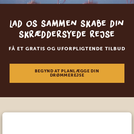
Lad os sammen skabe din
skræddersyede rejse
FÅ ET GRATIS OG UFORPLIGTENDE TILBUD
BEGYND AT PLANLÆGGE DIN
DRØMMEREJSE
Ring til en ekspert
VORES SPECIALISTER ER HER FOR AT