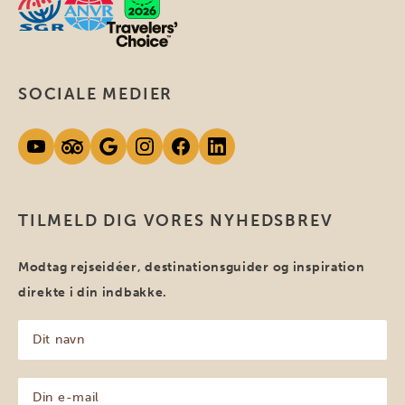
SOCIALE MEDIER
TILMELD DIG VORES NYHEDSBREV
Modtag rejseidéer, destinationsguider og inspiration
direkte i din indbakke.
Dit
navn
(Påkrævet)
Din
e-