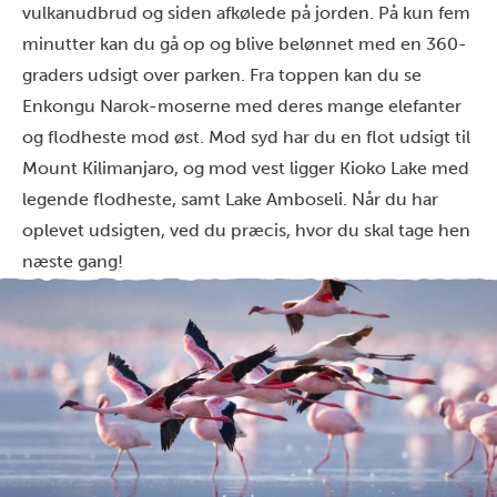
vulkanudbrud og siden afkølede på jorden. På kun fem
minutter kan du gå op og blive belønnet med en 360-
graders udsigt over parken. Fra toppen kan du se
Enkongu Narok-moserne med deres mange elefanter
og flodheste mod øst. Mod syd har du en flot udsigt til
Mount Kilimanjaro, og mod vest ligger Kioko Lake med
legende flodheste, samt Lake Amboseli. Når du har
oplevet udsigten, ved du præcis, hvor du skal tage hen
næste gang!