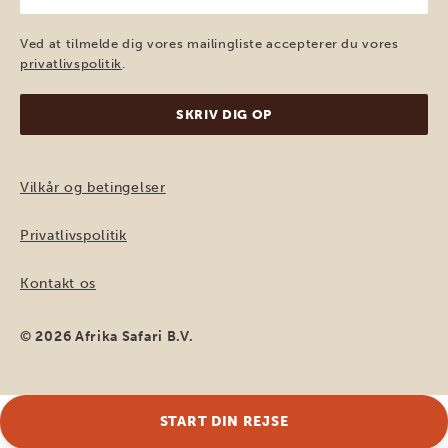
mail
(Påkrævet)
Ved at tilmelde dig vores mailingliste accepterer du vores
privatlivspolitik
.
Vilkår og betingelser
Privatlivspolitik
Kontakt os
© 2026 Afrika Safari B.V.
START DIN REJSE