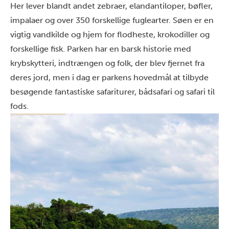
Her lever blandt andet zebraer, elandantiloper, bøfler,
impalaer og over 350 forskellige fuglearter. Søen er en
vigtig vandkilde og hjem for flodheste, krokodiller og
forskellige fisk. Parken har en barsk historie med
krybskytteri, indtrængen og folk, der blev fjernet fra
deres jord, men i dag er parkens hovedmål at tilbyde
besøgende fantastiske safariturer, bådsafari og safari til
fods.