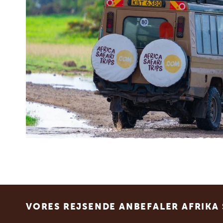
Footer
VORES REJSENDE ANBEFALER AFRIKA 