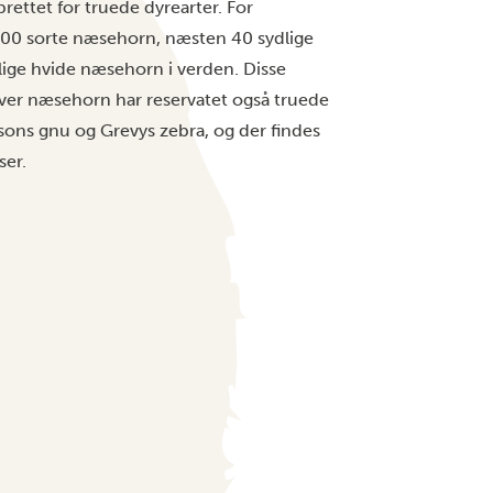
rettet for truede dyrearter. For
100 sorte næsehorn, næsten 40 sydlige
ige hvide næsehorn i verden. Disse
er næsehorn har reservatet også truede
sons gnu og Grevys zebra, og der findes
ser.