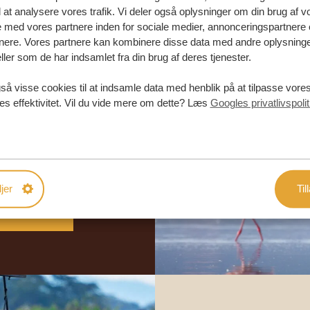
l at analysere vores trafik. Vi deler også oplysninger om din brug af v
med vores partnere inden for sociale medier, annonceringspartnere 
nere. Vores partnere kan kombinere disse data med andre oplysninge
ller som de har indsamlet fra din brug af deres tjenester.
så visse cookies til at indsamle data med henblik på at tilpasse vor
abe din
es effektivitet. Vil du vide mere om dette? Læs
Googles privatlivspolit
rejse
DE TILBUD
jer
Til
DIN