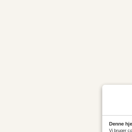
Denne hj
Vi bruger coo