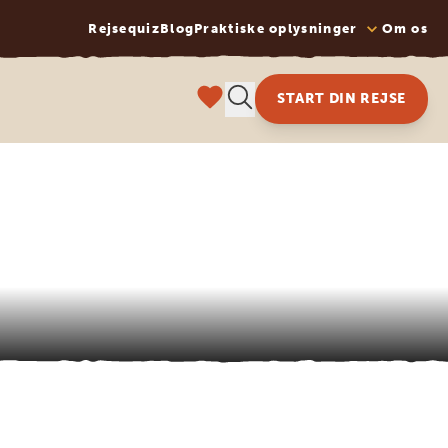
Rejsequiz
Blog
Praktiske oplysninger
Om os
START DIN REJSE