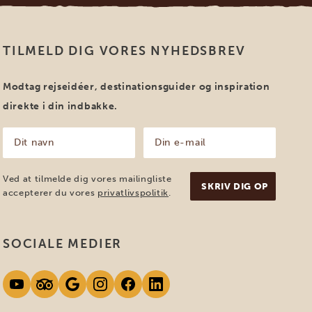
TILMELD DIG VORES NYHEDSBREV
Modtag rejseidéer, destinationsguider og inspiration
direkte i din indbakke.
Dit
Din
navn
e-
mail
(Påkrævet)
(Påkrævet)
Ved at tilmelde dig vores mailingliste
accepterer du vores
privatlivspolitik
.
SOCIALE MEDIER