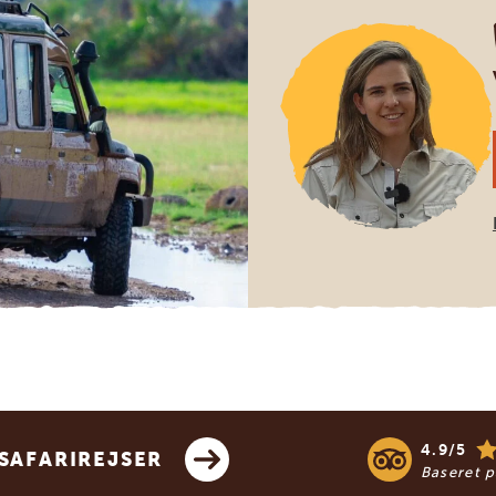
4.9/5
SAFARIREJSER
Baseret 