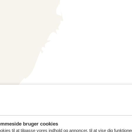
emmeside bruger cookies
kies til at tilpasse vores indhold og annoncer, til at vise dig funktioner