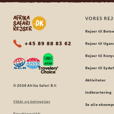
Safari-rejser i Afrika
VORES REJ
Rejser til Bot
+45 89 88 83 62
Rejser til Uga
Rejser til Keny
Rejser til Syda
Aktiviteter
© 2026 Afrika Safari B.V.
Indkvartering
Vilkår og betingelser
Se alle eksemp
Privatlivspolitik