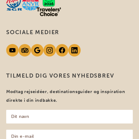
SOCIALE MEDIER
TILMELD DIG VORES NYHEDSBREV
Modtag rejseidéer, destinationsguider og inspiration
direkte i din indbakke.
Dit
navn
(Påkrævet)
Din
e-