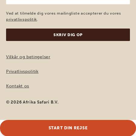
mail
(Påkrævet)
Ved at tilmelde dig vores mailingliste accepterer du vores
privatlivspolitik
.
Vilkår og betingelser
Privatlivspolitik
Kontakt os
© 2026 Afrika Safari B.V.
START DIN REJSE