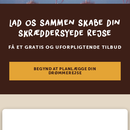
Lad os sammen skabe din
skræddersyede rejse
FÅ ET GRATIS OG UFORPLIGTENDE TILBUD
BEGYND AT PLANLÆGGE DIN
DRØMMEREJSE
Ring til en ekspert
VORES SPECIALISTER ER HER FOR AT