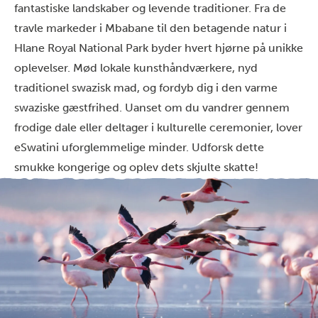
fantastiske landskaber og levende traditioner. Fra de
travle markeder i Mbabane til den betagende natur i
Hlane Royal National Park byder hvert hjørne på unikke
oplevelser. Mød lokale kunsthåndværkere, nyd
traditionel swazisk mad, og fordyb dig i den varme
swaziske gæstfrihed. Uanset om du vandrer gennem
frodige dale eller deltager i kulturelle ceremonier, lover
eSwatini uforglemmelige minder. Udforsk dette
smukke kongerige og oplev dets skjulte skatte!