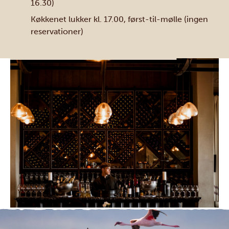
16.30)
Køkkenet lukker kl. 17.00, først-til-mølle (ingen
reservationer)