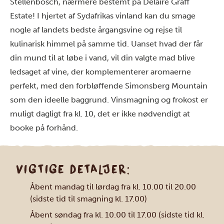
Stellenbosch, nærmere bestemt på Delaire Graff
Estate! I hjertet af Sydafrikas vinland kan du smage
nogle af landets bedste årgangsvine og rejse til
kulinarisk himmel på samme tid. Uanset hvad der får
din mund til at løbe i vand, vil din valgte mad blive
ledsaget af vine, der komplementerer aromaerne
perfekt, med den forbløffende Simonsberg Mountain
som den ideelle baggrund. Vinsmagning og frokost er
muligt dagligt fra kl. 10, det er ikke nødvendigt at
booke på forhånd.
VIGTIGE DETALJER:
Åbent mandag til lørdag fra kl. 10.00 til 20.00
(sidste tid til smagning kl. 17.00)
Åbent søndag fra kl. 10.00 til 17.00 (sidste tid kl.