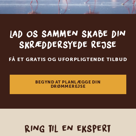
Lad os sammen skabe din
skræddersyede rejse
FÅ ET GRATIS OG UFORPLIGTENDE TILBUD
BEGYND AT PLANLÆGGE DIN
DRØMMEREJSE
Ring til en ekspert