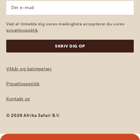
Din
e-
mail
(Påkrævet)
Ved at tilmelde dig vores mailingliste accepterer du vores
privatlivspolitik
.
Vilkår og betingelser
Privatlivspolitik
Kontakt os
© 2026 Afrika Safari B.V.