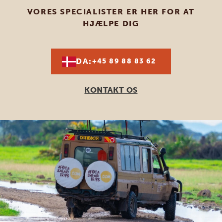
VORES SPECIALISTER ER HER FOR AT
HJÆLPE DIG
DA:
+45 89 88 83 62
KONTAKT OS