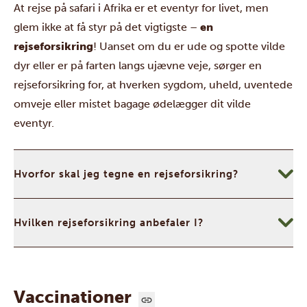
At rejse på safari i Afrika er et eventyr for livet, men
glem ikke at få styr på det vigtigste –
en
rejseforsikring
! Uanset om du er ude og spotte vilde
dyr eller er på farten langs ujævne veje, sørger en
rejseforsikring for, at hverken sygdom, uheld, uventede
omveje eller mistet bagage ødelægger dit vilde
eventyr.
Hvorfor skal jeg tegne en rejseforsikring?
Hvilken rejseforsikring anbefaler I?
Vaccinationer