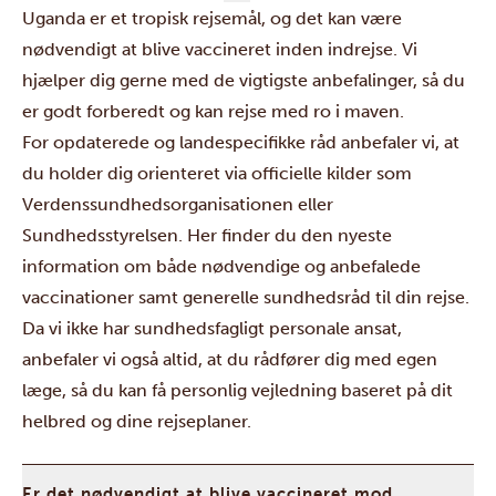
Uganda er et tropisk rejsemål, og det kan være
nødvendigt at blive vaccineret inden indrejse. Vi
hjælper dig gerne med de vigtigste anbefalinger, så du
er godt forberedt og kan rejse med ro i maven.
For opdaterede og landespecifikke råd anbefaler vi, at
du holder dig orienteret via officielle kilder som
Verdenssundhedsorganisationen eller
Sundhedsstyrelsen. Her finder du den nyeste
information om både nødvendige og anbefalede
vaccinationer samt generelle sundhedsråd til din rejse.
Da vi ikke har sundhedsfagligt personale ansat,
anbefaler vi også altid, at du rådfører dig med egen
læge, så du kan få personlig vejledning baseret på dit
helbred og dine rejseplaner.
Er det nødvendigt at blive vaccineret mod