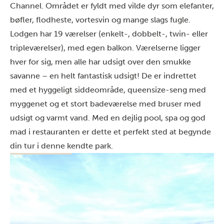
Channel. Området er fyldt med vilde dyr som elefanter,
bøfler, flodheste, vortesvin og mange slags fugle.
Lodgen har 19 værelser (enkelt-, dobbelt-, twin- eller
tripleværelser), med egen balkon. Værelserne ligger
hver for sig, men alle har udsigt over den smukke
savanne – en helt fantastisk udsigt! De er indrettet
med et hyggeligt siddeområde, queensize-seng med
myggenet og et stort badeværelse med bruser med
udsigt og varmt vand. Med en dejlig pool, spa og god
mad i restauranten er dette et perfekt sted at begynde
din tur i denne kendte park.