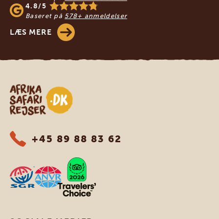
4.8/5
Baseret på
578+ anmeldelser
LÆS MERE
Safari-rejser i Afrika
+45 89 88 83 62