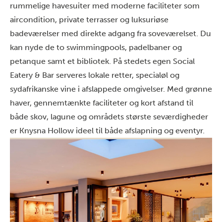
rummelige havesuiter med moderne faciliteter som
aircondition, private terrasser og luksuriøse
badeværelser med direkte adgang fra soveværelset. Du
kan nyde de to swimmingpools, padelbaner og
petanque samt et bibliotek. På stedets egen Social
Eatery & Bar serveres lokale retter, specialøl og
sydafrikanske vine i afslappede omgivelser. Med grønne
haver, gennemtænkte faciliteter og kort afstand til
både skov, lagune og områdets største seværdigheder
er Knysna Hollow ideel til både afslapning og eventyr.