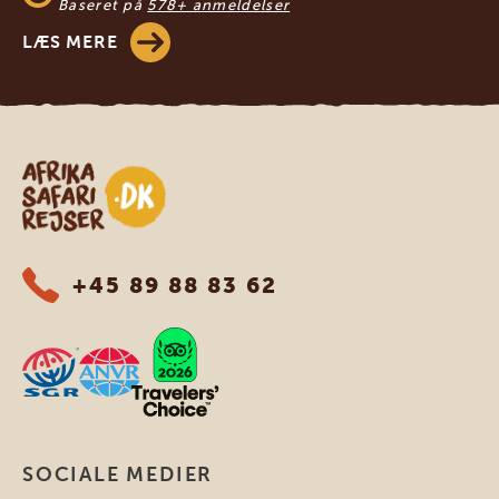
Baseret på
578+ anmeldelser
LÆS MERE
Safari-rejser i Afrika
+45 89 88 83 62
SOCIALE MEDIER