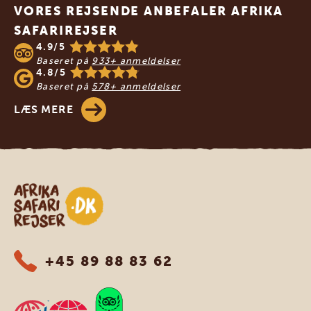
VORES REJSENDE ANBEFALER AFRIKA
SAFARIREJSER
4.9/5
Baseret på
933+ anmeldelser
4.8/5
Baseret på
578+ anmeldelser
LÆS MERE
Safari-rejser i Afrika
+45 89 88 83 62