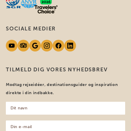
SOCIALE MEDIER
TILMELD DIG VORES NYHEDSBREV
Modtag rejseidéer, destinationsguider og inspiration
direkte i din indbakke.
Dit
navn
(Påkrævet)
Din
e-