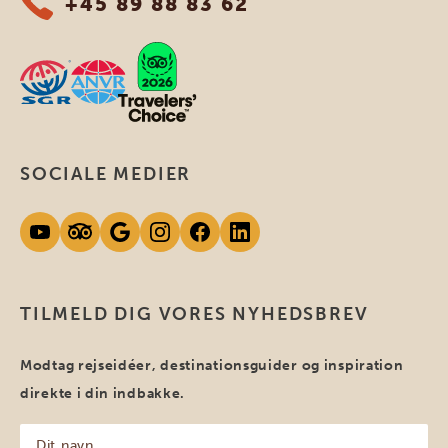
+45 89 88 83 62
SOCIALE MEDIER
TILMELD DIG VORES NYHEDSBREV
Modtag rejseidéer, destinationsguider og inspiration
direkte i din indbakke.
Dit