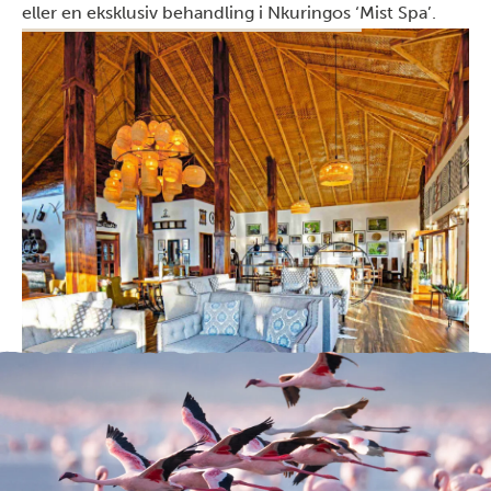
eller en eksklusiv behandling i Nkuringos ‘Mist Spa’.