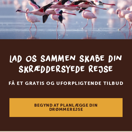
Lad os sammen skabe din
skræddersyede rejse
FÅ ET GRATIS OG UFORPLIGTENDE TILBUD
BEGYND AT PLANLÆGGE DIN
DRØMMEREJSE