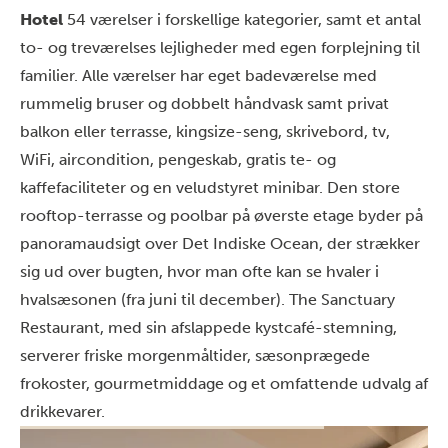
Hotel
54 værelser i forskellige kategorier, samt et antal
to- og treværelses lejligheder med egen forplejning til
familier. Alle værelser har eget badeværelse med
rummelig bruser og dobbelt håndvask samt privat
balkon eller terrasse, kingsize-seng, skrivebord, tv,
WiFi, aircondition, pengeskab, gratis te- og
kaffefaciliteter og en veludstyret minibar. Den store
rooftop-terrasse og poolbar på øverste etage byder på
panoramaudsigt over Det Indiske Ocean, der strækker
sig ud over bugten, hvor man ofte kan se hvaler i
hvalsæsonen (fra juni til december). The Sanctuary
Restaurant, med sin afslappede kystcafé-stemning,
serverer friske morgenmåltider, sæsonprægede
frokoster, gourmetmiddage og et omfattende udvalg af
drikkevarer.