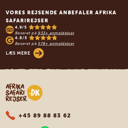
Footer
VORES REJSENDE ANBEFALER AFRIKA
SAFARIREJSER
4.9/5
Baseret på
933+ anmeldelser
4.8/5
Baseret på
578+ anmeldelser
LÆS MERE
Safari-rejser i Afrika
+45 89 88 83 62