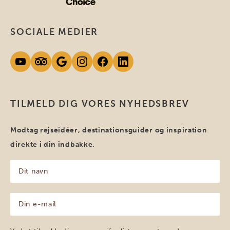
SOCIALE MEDIER
TILMELD DIG VORES NYHEDSBREV
Modtag rejseidéer, destinationsguider og inspiration
direkte i din indbakke.
Dit
navn
(Påkrævet)
Din
e-
mail
(Påkrævet)