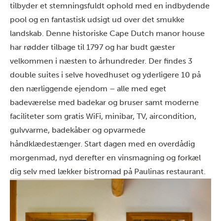
tilbyder et stemningsfuldt ophold med en indbydende
pool og en fantastisk udsigt ud over det smukke
landskab. Denne historiske Cape Dutch manor house
har rødder tilbage til 1797 og har budt gæster
velkommen i næsten to århundreder. Der findes 3
double suites i selve hovedhuset og yderligere 10 på
den nærliggende ejendom – alle med eget
badeværelse med badekar og bruser samt moderne
faciliteter som gratis WiFi, minibar, TV, aircondition,
gulvvarme, badekåber og opvarmede
håndklædestænger. Start dagen med en overdådig
morgenmad, nyd derefter en vinsmagning og forkæl
dig selv med lækker bistromad på Paulinas restaurant.