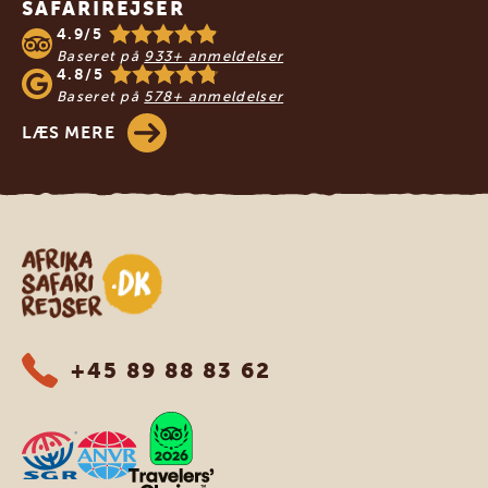
SAFARIREJSER
4.9/5
Baseret på
933+ anmeldelser
4.8/5
Baseret på
578+ anmeldelser
LÆS MERE
Safari-rejser i Afrika
+45 89 88 83 62