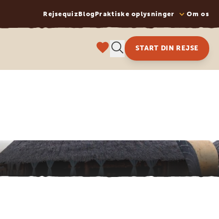
Rejsequiz
Blog
Praktiske oplysninger
Om os
START DIN REJSE