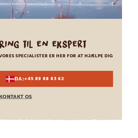
Ring til en ekspert
VORES SPECIALISTER ER HER FOR AT HJÆLPE DIG
DA:
+45 89 88 83 62
KONTAKT OS