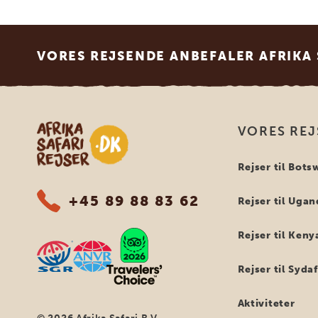
Footer
VORES REJSENDE ANBEFALER AFRIKA 
Safari-rejser i Afrika
VORES REJ
Rejser til Bot
+45 89 88 83 62
Rejser til Uga
Rejser til Keny
Rejser til Syda
Aktiviteter