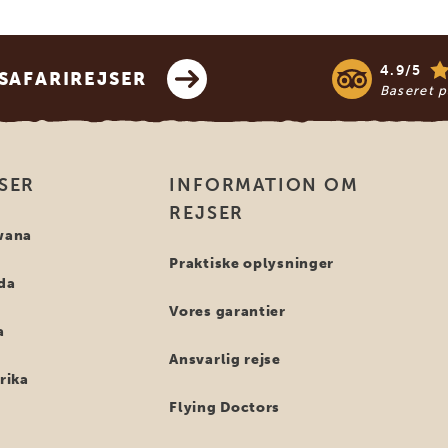
4.9/5
SAFARIREJSER
Baseret 
SER
INFORMATION OM
REJSER
swana
Praktiske oplysninger
nda
Vores garantier
a
Ansvarlig rejse
frika
Flying Doctors