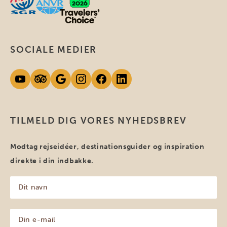
SOCIALE MEDIER
TILMELD DIG VORES NYHEDSBREV
Modtag rejseidéer, destinationsguider og inspiration
direkte i din indbakke.
Dit
navn
(Påkrævet)
Din
e-