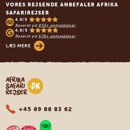
VORES REJSENDE ANBEFALER AFRIKA
SAFARIREJSER
4.9/5
Baseret på
933+ anmeldelser
4.8/5
Baseret på
578+ anmeldelser
LÆS MERE
Safari-rejser i Afrika
+45 89 88 83 62