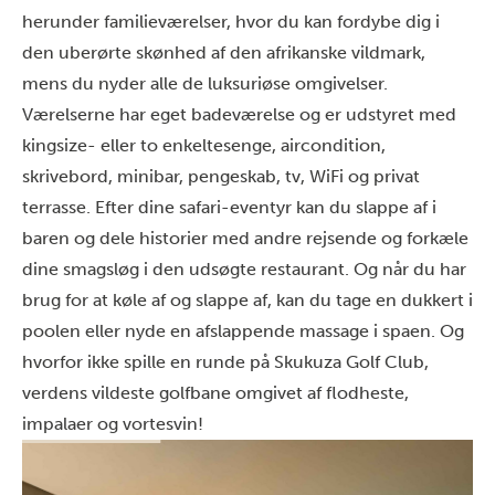
herunder familieværelser, hvor du kan fordybe dig i
den uberørte skønhed af den afrikanske vildmark,
mens du nyder alle de luksuriøse omgivelser.
Værelserne har eget badeværelse og er udstyret med
kingsize- eller to enkeltesenge, aircondition,
skrivebord, minibar, pengeskab, tv, WiFi og privat
terrasse. Efter dine safari-eventyr kan du slappe af i
baren og dele historier med andre rejsende og forkæle
dine smagsløg i den udsøgte restaurant. Og når du har
brug for at køle af og slappe af, kan du tage en dukkert i
poolen eller nyde en afslappende massage i spaen. Og
hvorfor ikke spille en runde på Skukuza Golf Club,
verdens vildeste golfbane omgivet af flodheste,
impalaer og vortesvin!