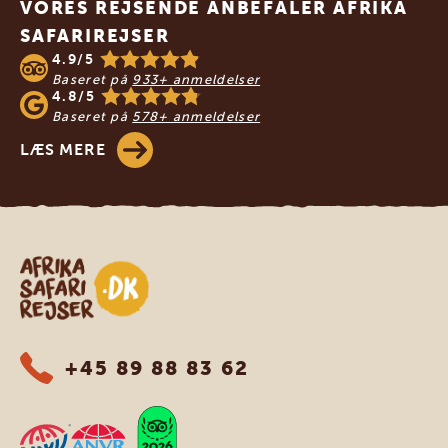
VORES REJSENDE ANBEFALER AFRIKA
SAFARIREJSER
4.9/5
Baseret på
933+ anmeldelser
4.8/5
Baseret på
578+ anmeldelser
LÆS MERE
Safari-rejser i Afrika
+45 89 88 83 62