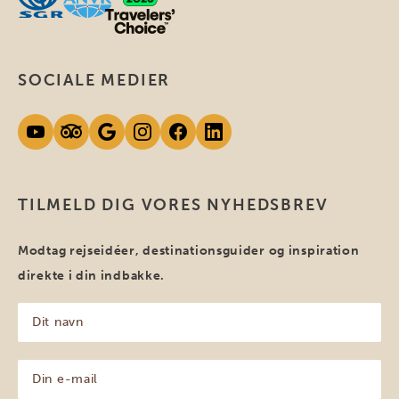
SOCIALE MEDIER
TILMELD DIG VORES NYHEDSBREV
Modtag rejseidéer, destinationsguider og inspiration
direkte i din indbakke.
Dit
navn
(Påkrævet)
Din
e-