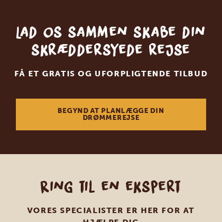
Lad os sammen skabe din
skræddersyede rejse
FÅ ET GRATIS OG UFORPLIGTENDE TILBUD
BEGYND AT PLANLÆGGE DIN
DRØMMEREJSE
Ring til en ekspert
VORES SPECIALISTER ER HER FOR AT