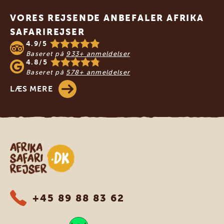
VORES REJSENDE ANBEFALER AFRIKA
SAFARIREJSER
4.9/5
Baseret på
933+ anmeldelser
4.8/5
Baseret på
578+ anmeldelser
LÆS MERE
Safari-rejser i Afrika
+45 89 88 83 62