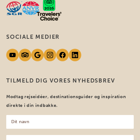
SOCIALE MEDIER
TILMELD DIG VORES NYHEDSBREV
Modtag rejseidéer, destinationsguider og inspiration
direkte i din indbakke.
Dit
navn
(Påkrævet)
Din