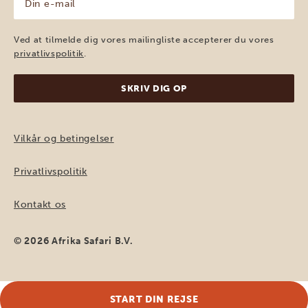
e-
mail
(Påkrævet)
Ved at tilmelde dig vores mailingliste accepterer du vores
privatlivspolitik
.
Vilkår og betingelser
Privatlivspolitik
Kontakt os
© 2026 Afrika Safari B.V.
START DIN REJSE