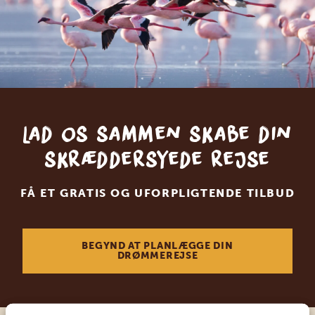
Lad os sammen skabe din
skræddersyede rejse
FÅ ET GRATIS OG UFORPLIGTENDE TILBUD
BEGYND AT PLANLÆGGE DIN
DRØMMEREJSE