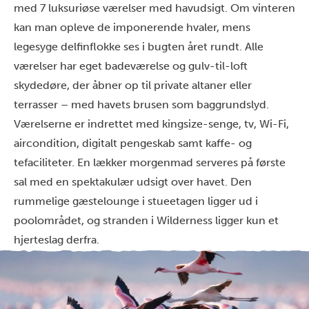
med 7 luksuriøse værelser med havudsigt. Om vinteren
kan man opleve de imponerende hvaler, mens
legesyge delfinflokke ses i bugten året rundt. Alle
værelser har eget badeværelse og gulv-til-loft
skydedøre, der åbner op til private altaner eller
terrasser – med havets brusen som baggrundslyd.
Værelserne er indrettet med kingsize-senge, tv, Wi-Fi,
aircondition, digitalt pengeskab samt kaffe- og
tefaciliteter. En lækker morgenmad serveres på første
sal med en spektakulær udsigt over havet. Den
rummelige gæstelounge i stueetagen ligger ud i
poolområdet, og stranden i Wilderness ligger kun et
hjerteslag derfra.