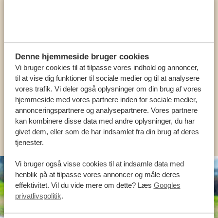
Ring til en ekspert
VORES SPECIALISTER ER HER FOR AT
Denne hjemmeside bruger cookies
HJÆLPE DIG
Vi bruger cookies til at tilpasse vores indhold og annoncer,
til at vise dig funktioner til sociale medier og til at analysere
vores trafik. Vi deler også oplysninger om din brug af vores
DA:
+45 89 88 83 62
hjemmeside med vores partnere inden for sociale medier,
annonceringspartnere og analysepartnere. Vores partnere
kan kombinere disse data med andre oplysninger, du har
KONTAKT OS
givet dem, eller som de har indsamlet fra din brug af deres
tjenester.
Vi bruger også visse cookies til at indsamle data med
henblik på at tilpasse vores annoncer og måle deres
effektivitet. Vil du vide mere om dette? Læs
Googles
privatlivspolitik
.