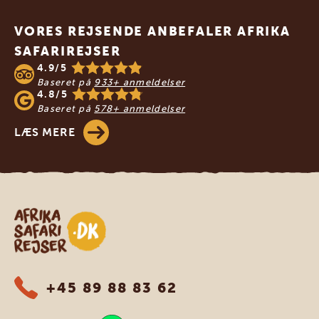
Footer
VORES REJSENDE ANBEFALER AFRIKA
SAFARIREJSER
4.9/5
Baseret på
933+ anmeldelser
4.8/5
Baseret på
578+ anmeldelser
LÆS MERE
Safari-rejser i Afrika
+45 89 88 83 62