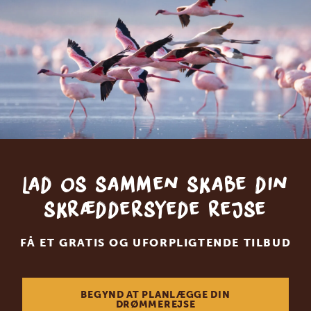
Lad os sammen skabe din
skræddersyede rejse
FÅ ET GRATIS OG UFORPLIGTENDE TILBUD
BEGYND AT PLANLÆGGE DIN
DRØMMEREJSE