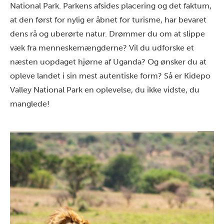
National Park. Parkens afsides placering og det faktum,
at den først for nylig er åbnet for turisme, har bevaret
dens rå og uberørte natur. Drømmer du om at slippe
væk fra menneskemængderne? Vil du udforske et
næsten uopdaget hjørne af Uganda? Og ønsker du at
opleve landet i sin mest autentiske form? Så er Kidepo
Valley National Park en oplevelse, du ikke vidste, du
manglede!