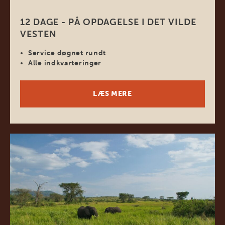
12 DAGE - PÅ OPDAGELSE I DET VILDE
VESTEN
Service døgnet rundt
Alle indkvarteringer
LÆS MERE