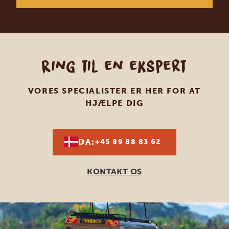
Ring til en ekspert
VORES SPECIALISTER ER HER FOR AT
HJÆLPE DIG
DA:
+45 89 88 83 62
KONTAKT OS