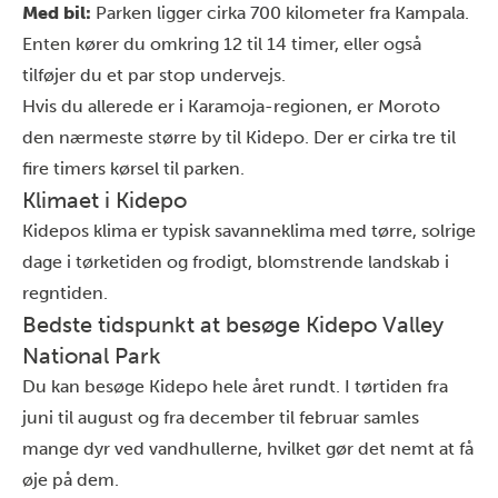
Med bil:
Parken ligger cirka 700 kilometer fra
Kampala
.
Enten kører du omkring 12 til 14 timer, eller også
tilføjer du et par stop undervejs.
Hvis du allerede er i Karamoja-regionen, er Moroto
den nærmeste større by til Kidepo. Der er cirka tre til
fire timers kørsel til parken.
Klimaet i Kidepo
Kidepos klima er typisk savanneklima med tørre, solrige
dage i tørketiden og frodigt, blomstrende landskab i
regntiden.
Bedste tidspunkt at besøge Kidepo Valley
National Park
Du kan besøge Kidepo hele året rundt. I tørtiden fra
juni til august og fra december til februar samles
mange dyr ved vandhullerne, hvilket gør det nemt at få
øje på dem.