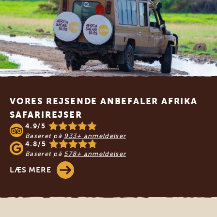
Footer
VORES REJSENDE ANBEFALER AFRIKA
SAFARIREJSER
4.9/5
Baseret på
933+ anmeldelser
4.8/5
Baseret på
578+ anmeldelser
LÆS MERE