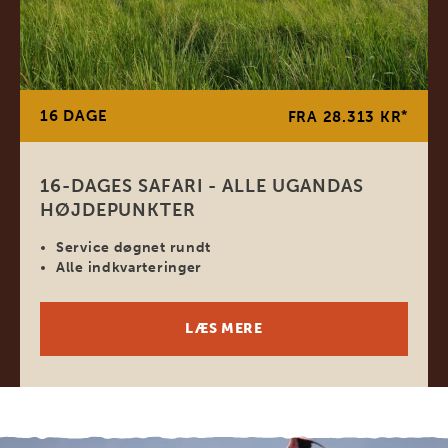
16 DAGE
*
FRA 28.313 KR
16-DAGES SAFARI - ALLE UGANDAS
HØJDEPUNKTER
Service døgnet rundt
Alle indkvarteringer
LÆS MERE