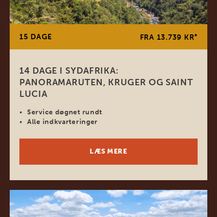
15 DAGE
*
FRA 13.739 KR
14 DAGE I SYDAFRIKA:
PANORAMARUTEN, KRUGER OG SAINT
LUCIA
Service døgnet rundt
Alle indkvarteringer
LÆS MERE