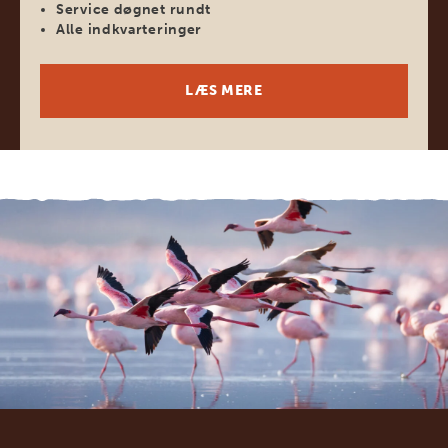
Service døgnet rundt
Alle indkvarteringer
LÆS MERE