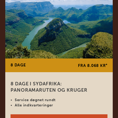
8 DAGE
*
FRA 8.068 KR
8 DAGE I SYDAFRIKA:
PANORAMARUTEN OG KRUGER
Service døgnet rundt
Alle indkvarteringer