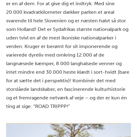
er en af dem. For at give dig et indtryk: Med sine
20.000 kvadratkilometer dækker parken et areal
svarende til hele Slovenien og er næsten halvt så stor
som Holland! Det er Sydafrikas største nationalpark og
uden tvivl en af de mest ikoniske nationalparker i
verden. Kruger er berømt for sit imponerende og
varierede dyreliv med omkring 12.000 af de
langnæsede kæmper, 8.000 langhalsede venner og
intet mindre end 30.000 heste klædt i sort-hvidt (bare
for at sætte det i perspektiv)! Kombinér det med
storslåede landskaber, en fascinerende kulturhistorie
og et fremragende netværk af veje – og der er kun én
ting at sige: “ROAD TRIPPP!”