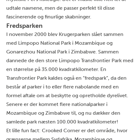
udtale navnene, men de passer perfekt til disse
fascinerende og finurlige skabninger.
Fredsparken
I november 2000 blev Krugerparken slået sammen
med Limpopo National Park i Mozambique og
Gonarezhou National Park i Zimbabwe. Sammen
dannede de den store Limpopo Transfrontier Park med
en størrelse på 35.000 kvadratkilometer. En
Transfrontier Park kaldes også en “fredspark”, da den
består af parker i to eller flere nabolande med en
formel aftale om at beskytte og opretholde dyrelivet.
Senere er der kommet flere nationalparker i
Mozambique og Zimbabwe til, og nu dækker den
samlede park næsten 100.000 kvadratkilometer!
Et lille fun fact: Crooked Corner er det område, hvor
grænserne mellem Sydafrika, Mozambique og