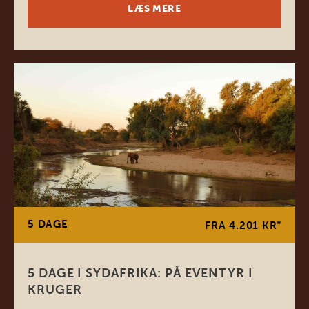
LÆS MERE
5 DAGE
*
FRA 4.201 KR
5 DAGE I SYDAFRIKA: PÅ EVENTYR I
KRUGER