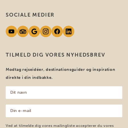
SOCIALE MEDIER
TILMELD DIG VORES NYHEDSBREV
Modtag rejseidéer, destinationsguider og inspiration
direkte i din indbakke.
Dit
navn
(Påkrævet)
Din
e-
mail
(Påkrævet)
Ved at tilmelde dig vores mailingliste accepterer du vores