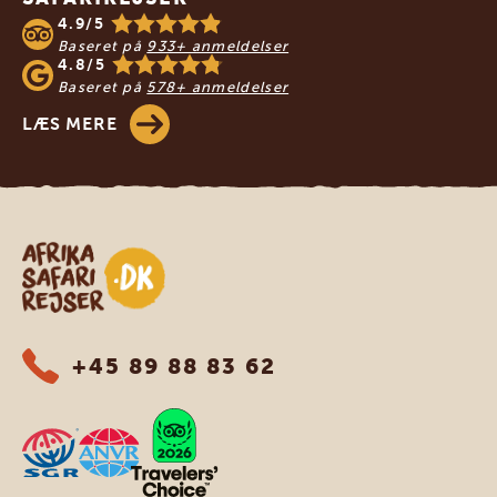
4.9/5
Baseret på
933+ anmeldelser
4.8/5
Baseret på
578+ anmeldelser
LÆS MERE
Safari-rejser i Afrika
+45 89 88 83 62