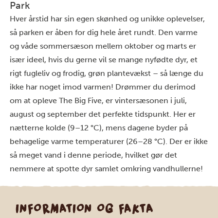
Park
Hver årstid har sin egen skønhed og unikke oplevelser,
så parken er åben for dig hele året rundt. Den varme
og våde sommersæson mellem oktober og marts er
især ideel, hvis du gerne vil se mange nyfødte dyr, et
rigt fugleliv og frodig, grøn plantevækst – så længe du
ikke har noget imod varmen! Drømmer du derimod
om at opleve The Big Five, er vintersæsonen i juli,
august og september det perfekte tidspunkt. Her er
nætterne kolde (9–12 °C), mens dagene byder på
behagelige varme temperaturer (26–28 °C). Der er ikke
så meget vand i denne periode, hvilket gør det
nemmere at spotte dyr samlet omkring vandhullerne!
INFORMATION OG FAKTA