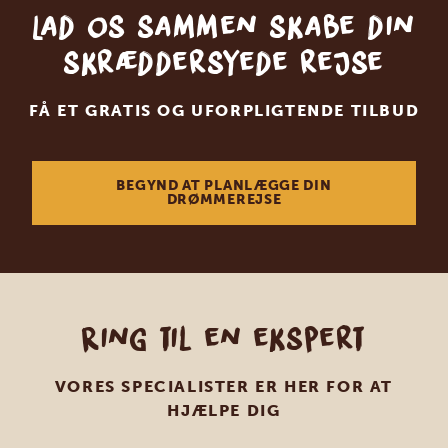
Lad os sammen skabe din
skræddersyede rejse
FÅ ET GRATIS OG UFORPLIGTENDE TILBUD
BEGYND AT PLANLÆGGE DIN
DRØMMEREJSE
Ring til en ekspert
VORES SPECIALISTER ER HER FOR AT
HJÆLPE DIG