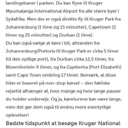
landingsbaner i parken. Du kan flyve til Kruger
Mpumalanga International Airport fra alle større byer i
Sydafrika. Men der er også direkte fly til Kruger Park fra
Johannesburg (1 time og 15 minutter), Capetown (2
timer og 25 minutter) og Durban (1 time).
Du kan også vælge at køre i bil; afstanden fra
Johannesburg/Pretoria til Kruger Park er cirka 5 timer
(til den sydlige port), fra Durban cirka 12,5 timer, fra
Bloemfontein 9 timer, og fra Gqeberha (Port Elizabeth)
samt Cape Town omkring 17 timer. Bemærk, at disse
tider er baseret på non-stop kørsel – den faktiske
rejsetid afhænger af, hvor mange og hvor lange pauser
du holder undervejs. Og ja, køreturene kan være lange,
men det gør dem også til endnu mere eventyrlige
oplevelser!
Bedste tidspunkt at besøge Kruger National