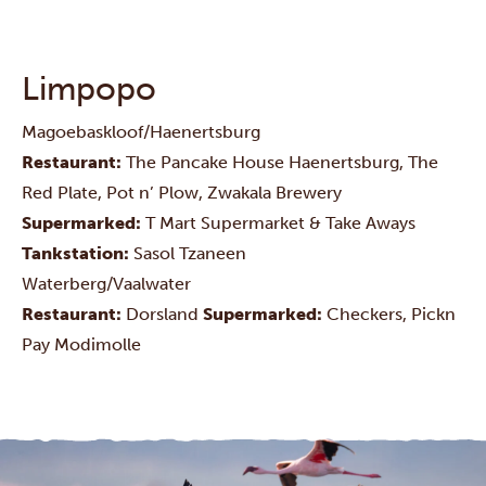
Limpopo
Magoebaskloof/Haenertsburg
Restaurant:
The Pancake House
Haenertsburg,
The
Red Plate
,
Pot n’ Plow
,
Zwakala Brewery
Supermarked:
T Mart Supermarket & Take Aways
Tankstation:
Sasol Tzaneen
Waterberg/Vaalwater
Restaurant:
Dorsland
Supermarked:
Checkers
,
Pickn
Pay
Modimolle