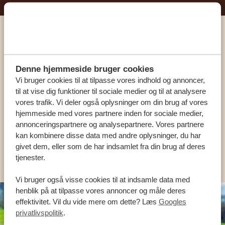
Ring til en ekspert
Denne hjemmeside bruger cookies
VORES SPECIALISTER ER HER FOR AT
Vi bruger cookies til at tilpasse vores indhold og annoncer,
HJÆLPE DIG
til at vise dig funktioner til sociale medier og til at analysere
vores trafik. Vi deler også oplysninger om din brug af vores
hjemmeside med vores partnere inden for sociale medier,
DA:
+45 89 88 83 62
annonceringspartnere og analysepartnere. Vores partnere
kan kombinere disse data med andre oplysninger, du har
givet dem, eller som de har indsamlet fra din brug af deres
KONTAKT OS
tjenester.
Vi bruger også visse cookies til at indsamle data med
henblik på at tilpasse vores annoncer og måle deres
effektivitet. Vil du vide mere om dette? Læs
Googles
privatlivspolitik
.