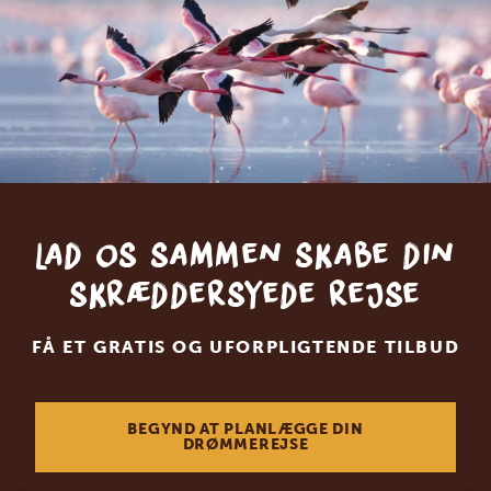
Lad os sammen skabe din
skræddersyede rejse
FÅ ET GRATIS OG UFORPLIGTENDE TILBUD
BEGYND AT PLANLÆGGE DIN
DRØMMEREJSE