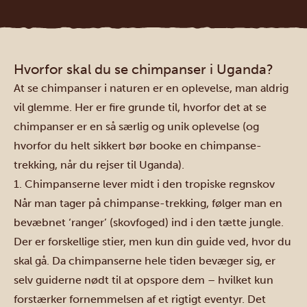
Hvorfor skal du se chimpanser i Uganda?
At se chimpanser i naturen er en oplevelse, man aldrig
vil glemme. Her er fire grunde til, hvorfor det at se
chimpanser er en så særlig og unik oplevelse (og
hvorfor du helt sikkert bør booke en chimpanse-
trekking, når du rejser til Uganda).
1. Chimpanserne lever midt i den tropiske regnskov
Når man tager på chimpanse-trekking, følger man en
bevæbnet ‘ranger’ (skovfoged) ind i den tætte jungle.
Der er forskellige stier, men kun din guide ved, hvor du
skal gå. Da chimpanserne hele tiden bevæger sig, er
selv guiderne nødt til at opspore dem – hvilket kun
forstærker fornemmelsen af et rigtigt eventyr. Det