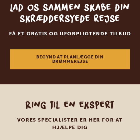
Lad os sammen skabe din
skræddersyede rejse
FÅ ET GRATIS OG UFORPLIGTENDE TILBUD
BEGYND AT PLANLÆGGE DIN
DRØMMEREJSE
Ring til en ekspert
VORES SPECIALISTER ER HER FOR AT
HJÆLPE DIG