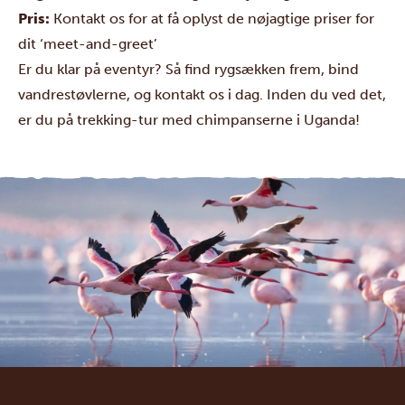
Pris:
Kontakt os for at få oplyst de nøjagtige priser for
dit ‘meet-and-greet’
Er du klar på eventyr? Så find rygsækken frem, bind
vandrestøvlerne, og
kontakt
os i dag. Inden du ved det,
er du
på trekking-tur med chimpanserne i Uganda!