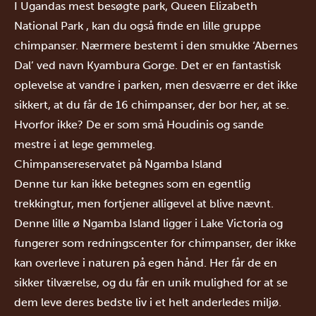
I Ugandas
mest besøgte park,
Queen Elizabeth
National Park
, kan du også finde en lille gruppe
chimpanser. Nærmere bestemt i den smukke ‘Abernes
Dal’ ved navn Kyambura Gorge. Det er en fantastisk
oplevelse at vandre i parken, men desværre er det ikke
sikkert, at du får de 16 chimpanser, der bor her, at se.
Hvorfor ikke? De er som små Houdinis og sande
mestre i at lege gemmeleg.
Chimpansereservatet på Ngamba Island
Denne tur kan ikke betegnes som en egentlig
trekkingtur, men fortjener alligevel at blive nævnt.
Denne lille ø Ngamba Island ligger i Lake Victoria og
fungerer som redningscenter for chimpanser, der ikke
kan overleve i naturen på egen hånd. Her får de en
sikker tilværelse, og du får en unik mulighed for at se
dem leve deres bedste liv i et helt anderledes miljø.