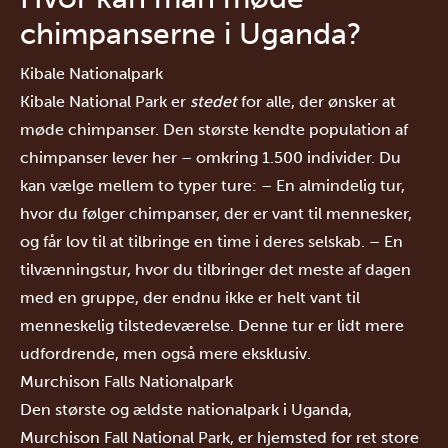
chimpanserne i Uganda?
Kibale Nationalpark
Kibale National Park
er
stedet
for alle, der ønsker at
møde chimpanser. Den største kendte population af
chimpanser lever her – omkring 1.500 individer. Du
kan vælge mellem to typer ture:
– En almindelig tur,
hvor du følger chimpanser, der er vant til mennesker,
og får lov til at tilbringe en time i deres selskab.
– En
tilvænningstur, hvor du tilbringer det meste af dagen
med en gruppe, der endnu ikke er helt vant til
menneskelig tilstedeværelse. Denne tur er lidt mere
udfordrende, men også mere eksklusiv.
Murchison Falls Nationalpark
Den største og ældste nationalpark i Uganda,
Murchison Fall National Park
, er hjemsted for ret store