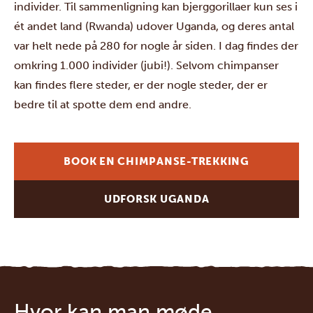
individer. Til sammenligning kan bjerggorillaer kun ses i
ét andet land (Rwanda) udover Uganda, og deres antal
var helt nede på 280 for nogle år siden. I dag findes der
omkring 1.000 individer (jubi!). Selvom chimpanser
kan findes flere steder, er der nogle steder, der er
bedre til at spotte dem end andre.
BOOK EN CHIMPANSE-TREKKING
UDFORSK UGANDA
Hvor kan man møde