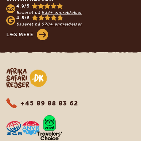
4.9/5
Baseret på
933+ anmeldelser
4.8/5
Baseret på
578+ anmeldelser
LÆS MERE
Safari-rejser i Afrika
+45 89 88 83 62