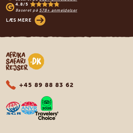
4.8/5
Baseret på
578+ anmeldelser
LÆS MERE
Safari-rejser i Afrika
+45 89 88 83 62