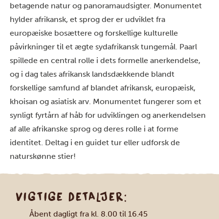
betagende natur og panoramaudsigter. Monumentet
hylder afrikansk, et sprog der er udviklet fra
europæiske bosættere og forskellige kulturelle
påvirkninger til et ægte sydafrikansk tungemål. Paarl
spillede en central rolle i dets formelle anerkendelse,
og i dag tales afrikansk landsdækkende blandt
forskellige samfund af blandet afrikansk, europæisk,
khoisan og asiatisk arv. Monumentet fungerer som et
synligt fyrtårn af håb for udviklingen og anerkendelsen
af alle afrikanske sprog og deres rolle i at forme
identitet. Deltag i en guidet tur eller udforsk de
naturskønne stier!
VIGTIGE DETALJER:
Åbent dagligt fra kl. 8.00 til 16.45