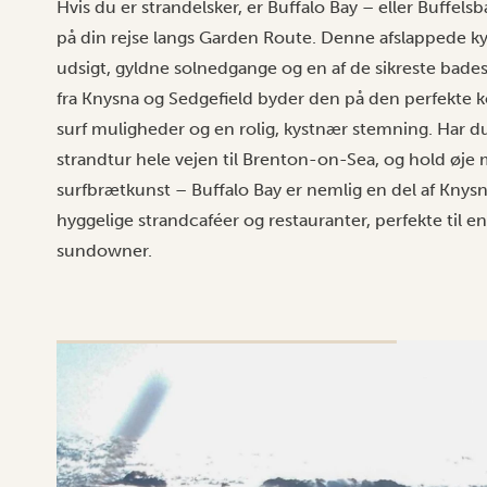
Hvis du er strandelsker, er Buffalo Bay – eller Buffels
på din rejse langs Garden Route. Denne afslappede ky
udsigt, gyldne solnedgange og en af de sikreste bade
fra Knysna og Sedgefield byder den på den perfekte k
surf muligheder og en rolig, kystnær stemning. Har du
strandtur hele vejen til Brenton-on-Sea, og hold øje
surfbrætkunst – Buffalo Bay er nemlig en del af Knysn
hyggelige strandcaféer og restauranter, perfekte til en
sundowner.