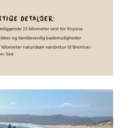
GTIGE DETALJER:
Beliggende 15 kilometer vest for Knysna
Sikker og familievenlig bademuligheder
7 kilometer naturskøn vandretur til Brenton-
on-Sea