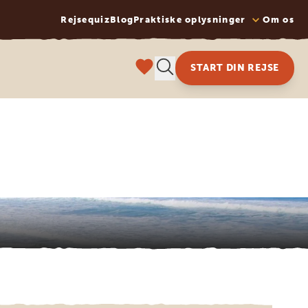
Rejsequiz
Blog
Praktiske oplysninger
Om os
START DIN REJSE