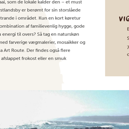
baai, som de lokale kalder den – et must
stlandsby er berømt for sin storslåede
VI
strande i området. Kun en kort køretur
ombination af familievenlig hygge, gode
 energi til overs? Så tag en naturskøn
 med farverige vægmalerier, mosaikker og
a Art Route. Der findes også flere
 afslappet frokost eller en smuk