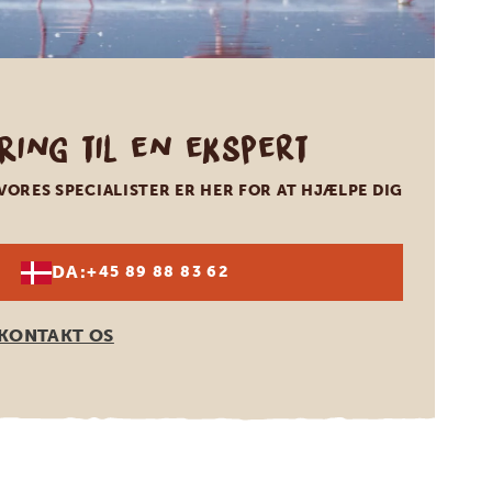
Ring til en ekspert
VORES SPECIALISTER ER HER FOR AT HJÆLPE DIG
DA:
+45 89 88 83 62
KONTAKT OS