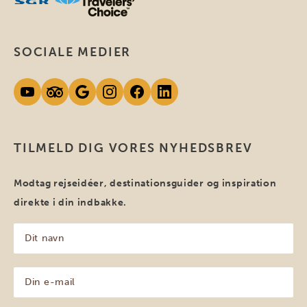
SOCIALE MEDIER
TILMELD DIG VORES NYHEDSBREV
Modtag rejseidéer, destinationsguider og inspiration
direkte i din indbakke.
Dit
navn
(Påkrævet)
Din
e-
mail