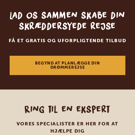
Lad os sammen skabe din
skræddersyede rejse
FÅ ET GRATIS OG UFORPLIGTENDE TILBUD
BEGYND AT PLANLÆGGE DIN
DRØMMEREJSE
Ring til en ekspert
VORES SPECIALISTER ER HER FOR AT
HJÆLPE DIG