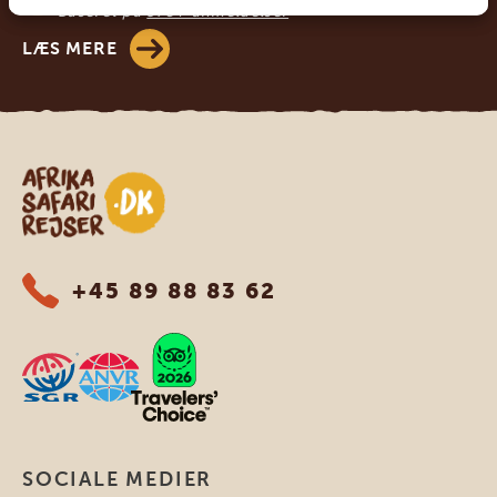
Baseret på
578+ anmeldelser
LÆS MERE
Safari-rejser i Afrika
+45 89 88 83 62
SOCIALE MEDIER