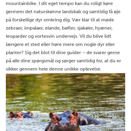
mountainbike. I dit eget tempo kan du roligt køre
gennem det naturskønne landskab og samtidig få øje
på forskellige dyr omkring dig. Vær klar til at møde
zebraer, impalaer, elande, bøfler, sjakaler, hyæner,
leoparder og vortesvin undervejs. Vil du blive lidt
længere et sted eller høre mere om nogle dyr eller
planter? Sig det blot til dine guider – de svarer gerne
på alle dine spørgsmål og sørger samtidig for, at du er
sikker gennem hele denne unikke oplevelse.