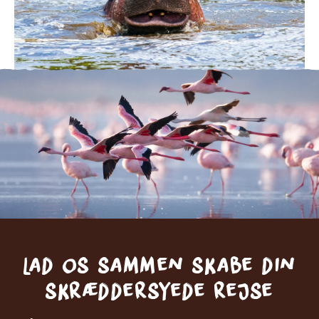
Lad os sammen skabe din
skræddersyede rejse