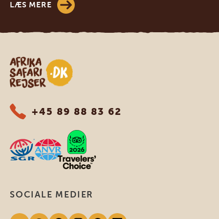
LÆS MERE
Safari-rejser i Afrika
+45 89 88 83 62
SOCIALE MEDIER