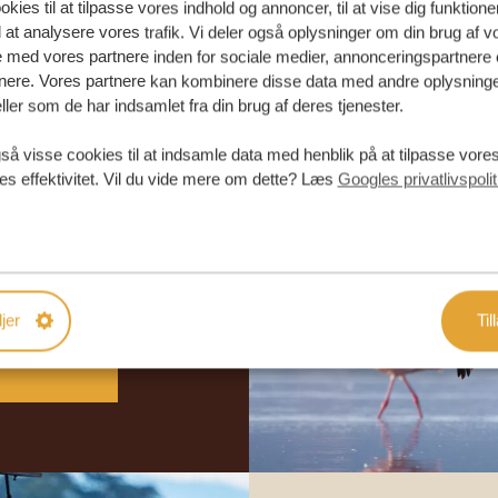
kies til at tilpasse vores indhold og annoncer, til at vise dig funktioner
l at analysere vores trafik. Vi deler også oplysninger om din brug af v
med vores partnere inden for sociale medier, annonceringspartnere 
nere. Vores partnere kan kombinere disse data med andre oplysninge
ller som de har indsamlet fra din brug af deres tjenester.
så visse cookies til at indsamle data med henblik på at tilpasse vor
abe din
es effektivitet. Vil du vide mere om dette? Læs
Googles privatlivspolit
rejse
DE TILBUD
jer
Til
DIN