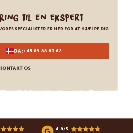
Ring til en ekspert
VORES SPECIALISTER ER HER FOR AT HJÆLPE DIG
DA:
+45 89 88 83 62
KONTAKT OS
4.8/5