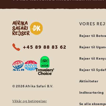
Safari-rejser i Afrika
VORES REJ
Rejser til Bot
+45 89 88 83 62
Rejser til Uga
Rejser til Keny
Rejser til Syda
Aktiviteter
© 2026 Afrika Safari B.V.
Indkvartering
Vilkår og betingelser
Se alle eksemp