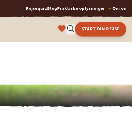
Rejsequiz
Blog
Praktiske oplysninger
Om os
START DIN REJSE