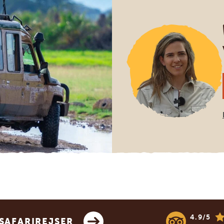
4.9/5
SAFARIREJSER