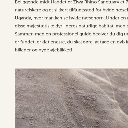
Beliggende midt i landet er Ziwa Rhino Sanctuary et 7
naturelskere og et sikkert tilflugtssted for hvide næse
Uganda, hvor man kan se hvide næsehorn. Under en 
disse majestætiske dyr i deres naturlige habitat, men 
Sammen med en professionel guide begiver du dig ud 
er fundet, er det eneste, du skal gøre, at tage en dy
billeder og nyde øjeblikket!