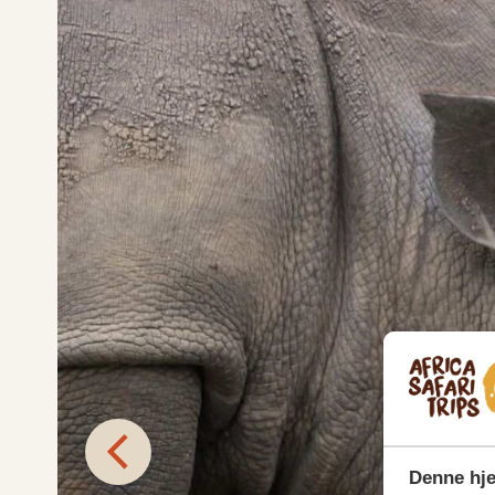
Denne hj