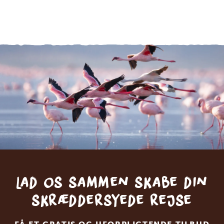
Lad os sammen skabe din
skræddersyede rejse