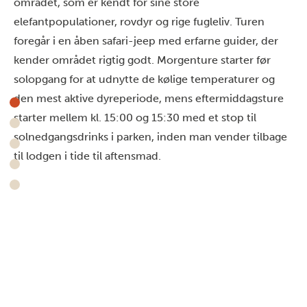
området, som er kendt for sine store
elefantpopulationer, rovdyr og rige fugleliv. Turen
foregår i en åben safari-jeep med erfarne guider, der
kender området rigtig godt. Morgenture starter før
solopgang for at udnytte de kølige temperaturer og
den mest aktive dyreperiode, mens eftermiddagsture
starter mellem kl. 15:00 og 15:30 med et stop til
solnedgangsdrinks i parken, inden man vender tilbage
til lodgen i tide til aftensmad.