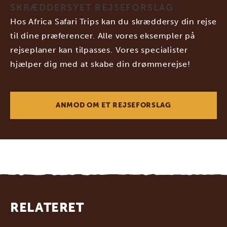
SKRÆDDERSYET REJSEFORSLAG
Hos Africa Safari Trips kan du skræddersy din rejse
til dine præferencer. Alle vores eksempler på
rejseplaner kan tilpasses. Vores specialister
hjælper dig med at skabe din drømmerejse!
ANMOD OM ET REJSEFORSLAG
RELATERET