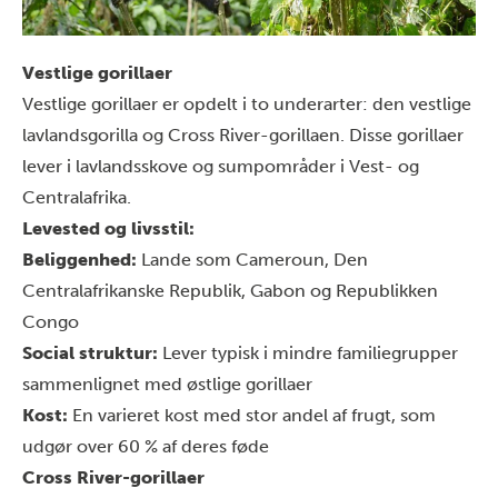
Vestlige gorillaer
Vestlige gorillaer er opdelt i to underarter: den vestlige
lavlandsgorilla og Cross River-gorillaen. Disse gorillaer
lever i lavlandsskove og sumpområder i Vest- og
Centralafrika.
Levested og livsstil:
Beliggenhed:
Lande som Cameroun, Den
Centralafrikanske Republik, Gabon og Republikken
Congo
Social struktur:
Lever typisk i mindre familiegrupper
sammenlignet med østlige gorillaer
Kost:
En varieret kost med stor andel af frugt, som
udgør over 60 % af deres føde
Cross River-gorillaer