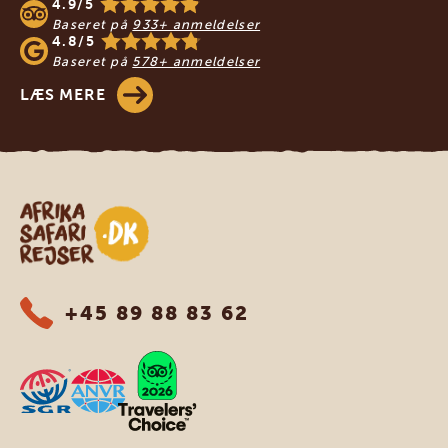
4.9/5
Baseret på
933+ anmeldelser
4.8/5
Baseret på
578+ anmeldelser
LÆS MERE
Safari-rejser i Afrika
+45 89 88 83 62