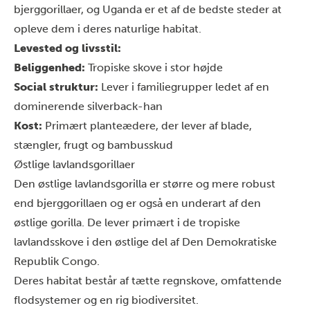
bjerggorillaer, og Uganda er et af de bedste steder at
opleve dem i deres naturlige habitat.
Levested og livsstil:
Beliggenhed:
Tropiske skove i stor højde
Social struktur:
Lever i familiegrupper ledet af en
dominerende silverback-han
Kost:
Primært planteædere, der lever af blade,
stængler, frugt og bambusskud
Østlige lavlandsgorillaer
Den østlige lavlandsgorilla er større og mere robust
end bjerggorillaen og er også en underart af den
østlige gorilla. De lever primært i de tropiske
lavlandsskove i den østlige del af Den Demokratiske
Republik Congo.
Deres habitat består af tætte regnskove, omfattende
flodsystemer og en rig biodiversitet.