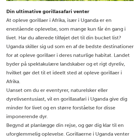
Din ultimative gorillasafari venter
At opleve gorillaer i Afrika, især i Uganda er en
enestående oplevelse, som mange kun får én gang i
livet. Har du allerede tilføjet det til din bucket list?
Uganda skiller sig ud som en af de bedste destinationer
for at opleve gorillaer i deres naturlige habitat. Landet
byder på spektakulære landskaber og et rigt dyreliv,
hvilket gør det til et ideelt sted at opleve gorillaer i
Afrika.
Uanset om du er eventyrer, naturelsker eller
dyrelivsentusiast, vil en gorillasafari i Uganda give dig
minder for livet og en større forståelse for disse
imponerende dyr.
Begynd at planlægge din rejse, og gør dig klar til en
uforglemmelig oplevelse. Gorillaerne i Uganda venter