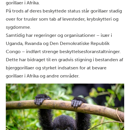
gorillaer i Afrika.
På trods af deres beskyttede status står gorillaer stadig
over for trusler som tab af levesteder, krybskytteri og
sygdomme.
Samtidig har regeringer og organisationer – især i
Uganda, Rwanda og Den Demokratiske Republik
Congo – indført strenge beskyttelsesforanstaltninger.
Dette har bidraget til en gradvis stigning i bestanden af
bjerggorillaer og styrket indsatsen for at bevare
gorillaer i Afrika og andre områder.