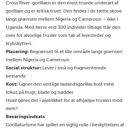
Cross River-gorillaen er den mest truede underart af
gorillaer og er kritisk truet. Den findes i de tætte skove
langs grænsen mellem Nigeria og Cameroun – ikke i
Uganda. Med færre end 300 individer tilbage står den
over for alvorlige trusler som tab af levesteder og
krybskytteri.
Placering:
Begrænset til et lille område langs grænsen
mellem Nigeria og Cameroun
Social struktur:
Lever i små og fragmenterede
bestande
Kost:
Ligner den vestlige lavlandsgorillas kost med
fokus på frugt, blade og nødder
Hvad gøres der i øjeblikket for at afhjælpe truslen mod
dem?
Bevaringsindsats
Gorillaturisme har spillet en vigtig rolle i beskyttelsen af