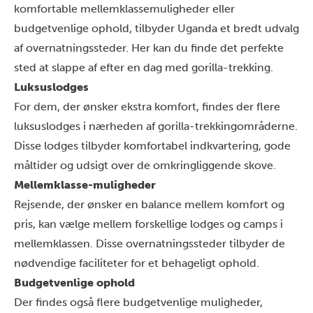
komfortable mellemklassemuligheder eller
budgetvenlige ophold, tilbyder Uganda et bredt udvalg
af overnatningssteder. Her kan du finde det perfekte
sted at slappe af efter en dag med gorilla-trekking.
Luksuslodges
For dem, der ønsker ekstra komfort, findes der flere
luksuslodges i nærheden af gorilla-trekkingområderne.
Disse lodges tilbyder komfortabel indkvartering, gode
måltider og udsigt over de omkringliggende skove.
Mellemklasse-muligheder
Rejsende, der ønsker en balance mellem komfort og
pris, kan vælge mellem forskellige lodges og camps i
mellemklassen. Disse overnatningssteder tilbyder de
nødvendige faciliteter for et behageligt ophold.
Budgetvenlige ophold
Der findes også flere budgetvenlige muligheder,