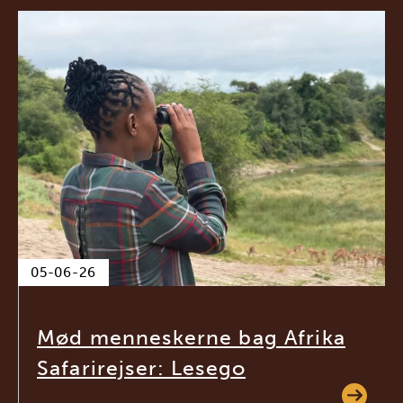
05-06-26
Mød menneskerne bag Afrika
Safarirejser: Lesego