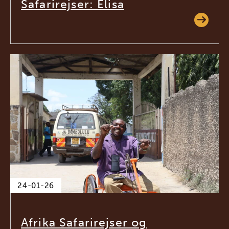
Safarirejser: Elisa
24-01-26
Afrika Safarirejser og