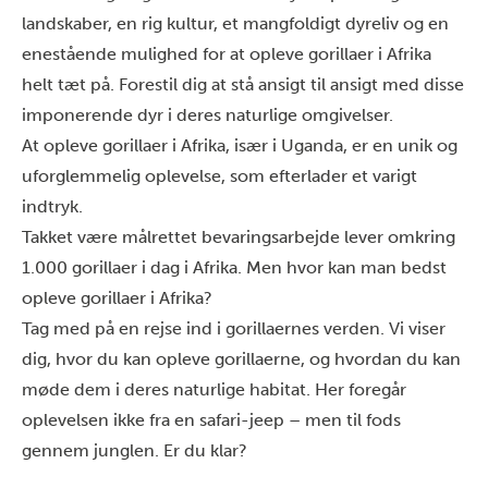
landskaber, en rig kultur, et mangfoldigt dyreliv og en
enestående mulighed for at opleve gorillaer i Afrika
helt tæt på. Forestil dig at stå ansigt til ansigt med disse
imponerende dyr i deres naturlige omgivelser.
At opleve gorillaer i Afrika, især i Uganda, er en unik og
uforglemmelig oplevelse, som efterlader et varigt
indtryk.
Takket være målrettet bevaringsarbejde lever omkring
1.000 gorillaer i dag i Afrika. Men hvor kan man bedst
opleve gorillaer i Afrika?
Tag med på en rejse ind i gorillaernes verden. Vi viser
dig, hvor du kan opleve gorillaerne, og hvordan du kan
møde dem i deres naturlige habitat. Her foregår
oplevelsen ikke fra en safari-jeep – men til fods
gennem junglen. Er du klar?