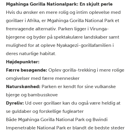
Mgahinga Gorilla Nationalpark: En skjult perle
Hvis du ønsker en mere rolig og intim oplevelse med
gorillaer i Afrika, er
Mgahinga Gorilla National Park
et
fremragende alternativ. Parken ligger i Virunga-
bjergene og byder på spektakulære landskaber samt
mulighed for at opleve Nyakagezi-gorillafamilien i
deres naturlige habitat.
Højdepunkter:
Færre besøgende:
Oplev gorilla-trekking i mere rolige
omgivelser med færre mennesker
Naturskønhed:
Parken er kendt for sine vulkanske
bjerge og bambusskove
Dyreliv:
Ud over gorillaer kan du også være heldig at
se guldaber og forskellige fuglearter
Både Mgahinga Gorilla National Park og Bwindi
Impenetrable National Park er blandt de bedste steder