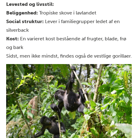
Levested og livsstil:
Beliggenhed:
Tropiske skove i lavlandet
Social struktur:
Lever i familiegrupper ledet af en
silverback
Kost:
En varieret kost bestående af frugter, blade, frø
og bark
Sidst, men ikke mindst, findes også de vestlige gorillaer.