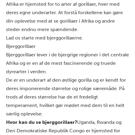
Afrika er hjemsted for to arter af gorillaer, hver med
deres egne underarter. At forstå forskellene kan gøre
din oplevelse med at se gorillaer i Afrika og andre
steder endnu mere spændende.
Lad os starte med bjerggorillaerne.
Bjerggorillaer
Bjerggorillaer lever i de bjergrige regioner i det centrale
Afrika og er en af de mest fascinerende og truede
dyrearter i verden.
De er en underart af den østlige gorilla og er kendt for
deres imponerende størrelse og rolige væremåde. På
trods af deres størrelse har de et fredeligt
temperament, hvilket gør mødet med dem til en helt
særlig oplevelse.
Hvor kan du se bjerggorillaer?
Uganda, Rwanda og
Den Demokratiske Republik Congo er hjemsted for