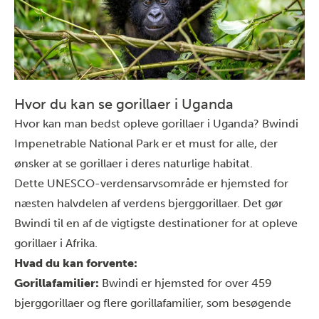
Hvor du kan se gorillaer i Uganda
Hvor kan man bedst opleve gorillaer i Uganda?
Bwindi
Impenetrable National Park
er et must for alle, der
ønsker at se gorillaer i deres naturlige habitat.
Dette UNESCO-verdensarvsområde er hjemsted for
næsten halvdelen af verdens bjerggorillaer. Det gør
Bwindi til en af de vigtigste destinationer for at opleve
gorillaer i Afrika.
Hvad du kan forvente:
Gorillafamilier:
Bwindi er hjemsted for over 459
bjerggorillaer og flere gorillafamilier, som besøgende