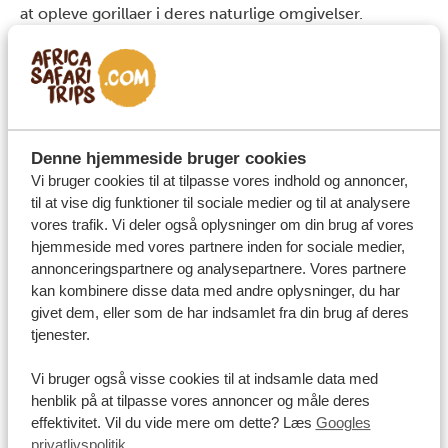
at opleve gorillaer i deres naturlige omgivelser.
Hvad kan du forvente af et gorillatrek i disse
nationalparker?
Denne hjemmeside bruger cookies
Vi bruger cookies til at tilpasse vores indhold og annoncer,
til at vise dig funktioner til sociale medier og til at analysere
vores trafik. Vi deler også oplysninger om din brug af vores
hjemmeside med vores partnere inden for sociale medier,
annonceringspartnere og analysepartnere. Vores partnere
kan kombinere disse data med andre oplysninger, du har
givet dem, eller som de har indsamlet fra din brug af deres
tjenester.
Vi bruger også visse cookies til at indsamle data med
henblik på at tilpasse vores annoncer og måle deres
effektivitet. Vil du vide mere om dette? Læs
Googles
privatlivspolitik
.