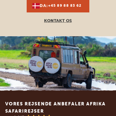
DA:
+45 89 88 83 62
KONTAKT OS
Footer
VORES REJSENDE ANBEFALER AFRIKA
SAFARIREJSER