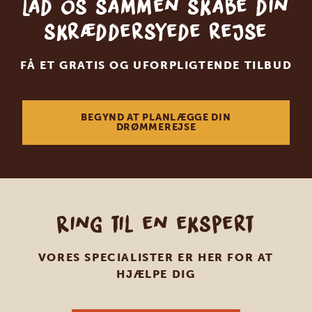
Lad os sammen skabe din
skræddersyede rejse
FÅ ET GRATIS OG UFORPLIGTENDE TILBUD
BEGYND AT PLANLÆGGE DIN
DRØMMEREJSE
Ring til en ekspert
VORES SPECIALISTER ER HER FOR AT
HJÆLPE DIG