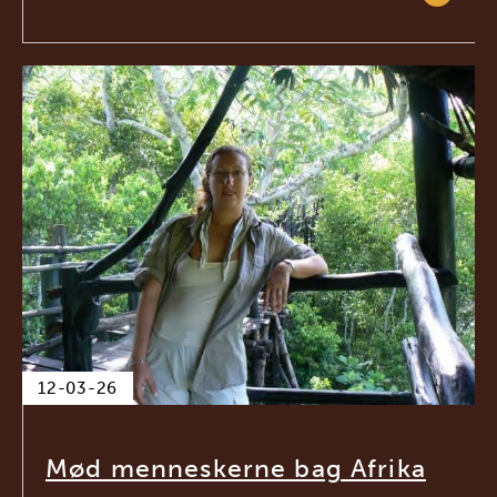
12-03-26
Mød menneskerne bag Afrika