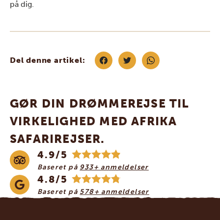
på dig.
Del denne artikel:
GØR DIN DRØMMEREJSE TIL
VIRKELIGHED MED AFRIKA
SAFARIREJSER.
4.9/5
Baseret på
933+ anmeldelser
4.8/5
Baseret på
578+ anmeldelser