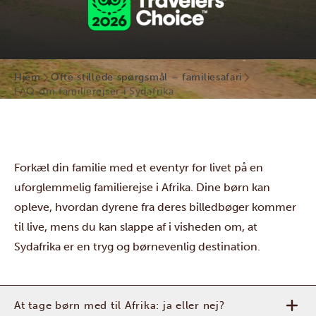
Hjem
Ofte stillede spørgsmål – familiesafari
FAQ om familierejser i Sydafrika
Forkæl din familie med et eventyr for livet på en
uforglemmelig familierejse i Afrika. Dine børn kan
opleve, hvordan dyrene fra deres billedbøger kommer
til live, mens du kan slappe af i visheden om, at
Sydafrika er en tryg og børnevenlig destination.
At tage børn med til Afrika: ja eller nej?