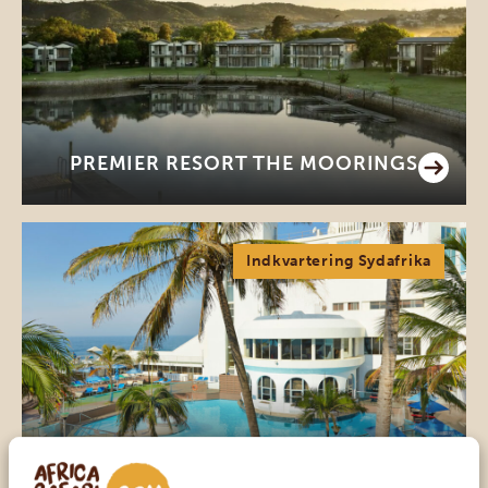
PREMIER RESORT THE MOORINGS
Indkvartering Sydafrika
FIRST GROUP LA MONTAGNE