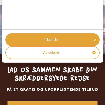
Tillad alle
Vis detaljer
Lad os sammen skabe din
skræddersyede rejse
FÅ ET GRATIS OG UFORPLIGTENDE TILBUD