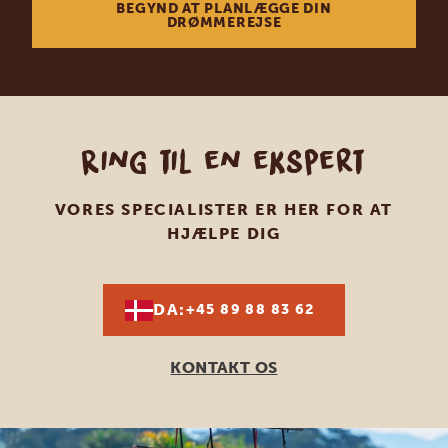
BEGYND AT PLANLÆGGE DIN
DRØMMEREJSE
Ring til en ekspert
VORES SPECIALISTER ER HER FOR AT
HJÆLPE DIG
DA:
+45 89 88 83 62
KONTAKT OS