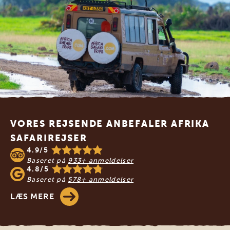
Footer
VORES REJSENDE ANBEFALER AFRIKA
SAFARIREJSER
4.9/5
Baseret på
933+ anmeldelser
4.8/5
Baseret på
578+ anmeldelser
LÆS MERE