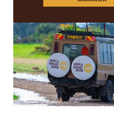
DRØMMEREJSE