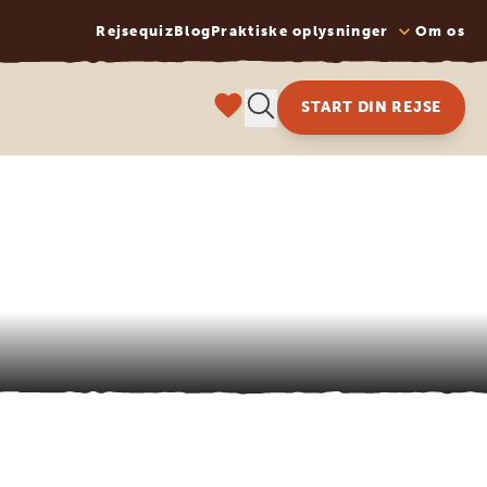
Rejsequiz
Blog
Praktiske oplysninger
Om os
START DIN REJSE