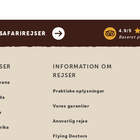
4.9/5
SAFARIREJSER
Baseret 
SER
INFORMATION OM
REJSER
swana
Praktiske oplysninger
nda
Vores garantier
a
Ansvarlig rejse
frika
Flying Doctors