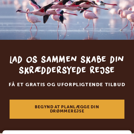
Lad os sammen skabe din
skræddersyede rejse
FÅ ET GRATIS OG UFORPLIGTENDE TILBUD
BEGYND AT PLANLÆGGE DIN
DRØMMEREJSE