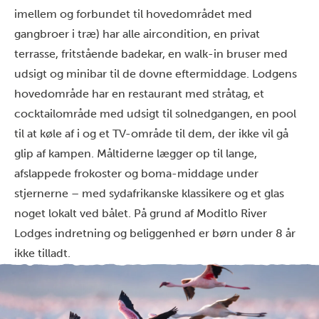
imellem og forbundet til hovedområdet med
gangbroer i træ) har alle aircondition, en privat
terrasse, fritstående badekar, en walk-in bruser med
udsigt og minibar til de dovne eftermiddage. Lodgens
hovedområde har en restaurant med stråtag, et
cocktailområde med udsigt til solnedgangen, en pool
til at køle af i og et TV-område til dem, der ikke vil gå
glip af kampen. Måltiderne lægger op til lange,
afslappede frokoster og boma-middage under
stjernerne – med sydafrikanske klassikere og et glas
noget lokalt ved bålet. På grund af Moditlo River
Lodges indretning og beliggenhed er børn under 8 år
ikke tilladt.