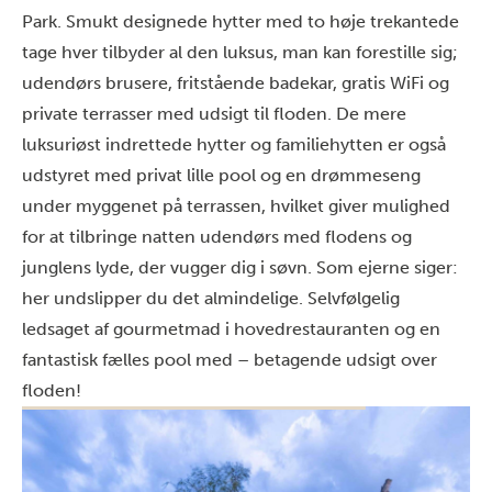
Park. Smukt designede hytter med to høje trekantede
tage hver tilbyder al den luksus, man kan forestille sig;
udendørs brusere, fritstående badekar, gratis WiFi og
private terrasser med udsigt til floden. De mere
luksuriøst indrettede hytter og familiehytten er også
udstyret med privat lille pool og en drømmeseng
under myggenet på terrassen, hvilket giver mulighed
for at tilbringe natten udendørs med flodens og
junglens lyde, der vugger dig i søvn. Som ejerne siger:
her undslipper du det almindelige. Selvfølgelig
ledsaget af gourmetmad i hovedrestauranten og en
fantastisk fælles pool med – betagende udsigt over
floden!