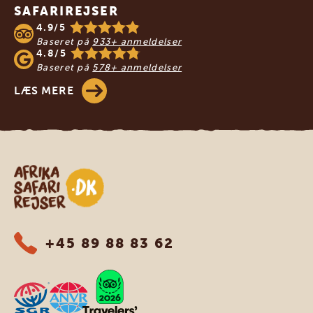
SAFARIREJSER
4.9/5
Baseret på
933+ anmeldelser
4.8/5
Baseret på
578+ anmeldelser
LÆS MERE
Safari-rejser i Afrika
+45 89 88 83 62