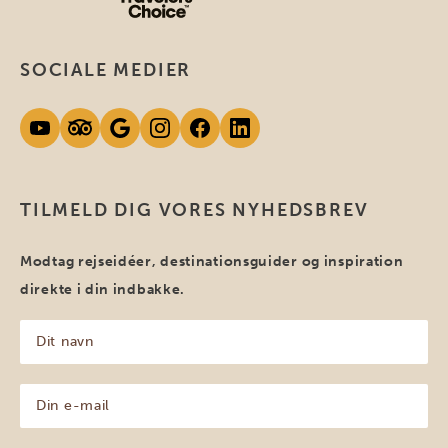
SOCIALE MEDIER
TILMELD DIG VORES NYHEDSBREV
Modtag rejseidéer, destinationsguider og inspiration
direkte i din indbakke.
Dit
navn
(Påkrævet)
Din
e-
mail