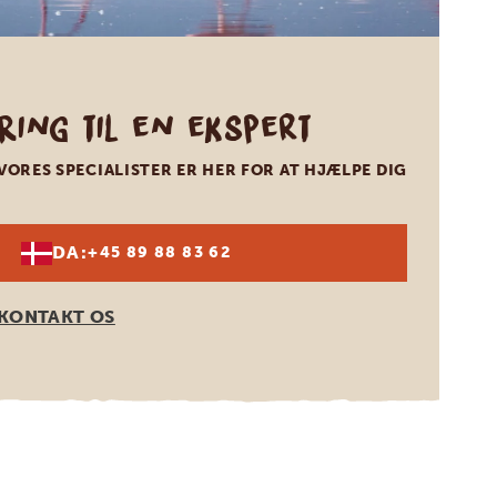
Ring til en ekspert
VORES SPECIALISTER ER HER FOR AT HJÆLPE DIG
DA:
+45 89 88 83 62
KONTAKT OS