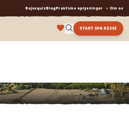
Rejsequiz
Blog
Praktiske oplysninger
Om os
START DIN REJSE